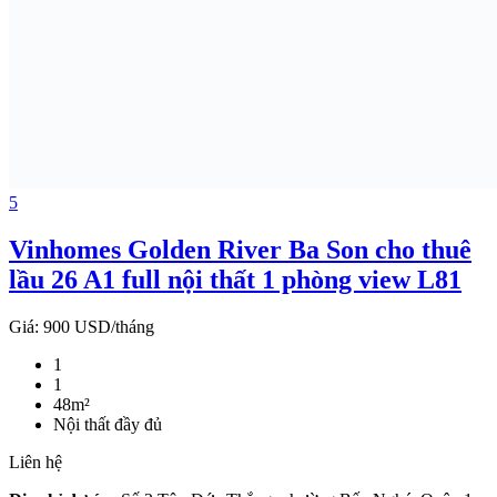
5
Vinhomes Golden River Ba Son cho thuê
lầu 26 A1 full nội thất 1 phòng view L81
Giá:
900 USD/tháng
1
1
48m²
Nội thất đầy đủ
Liên hệ