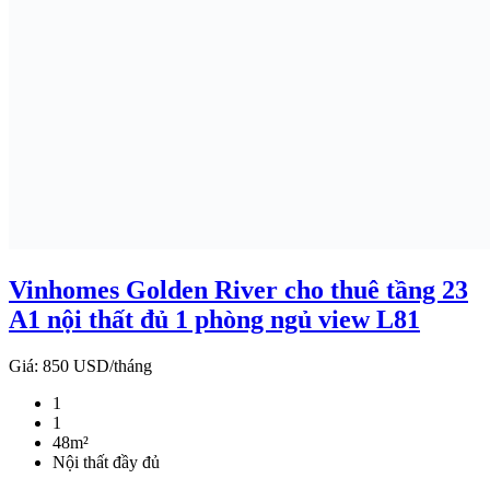
Vinhomes Golden River cho thuê tầng 23
A1 nội thất đủ 1 phòng ngủ view L81
Giá:
850 USD/tháng
1
1
48m²
Nội thất đầy đủ