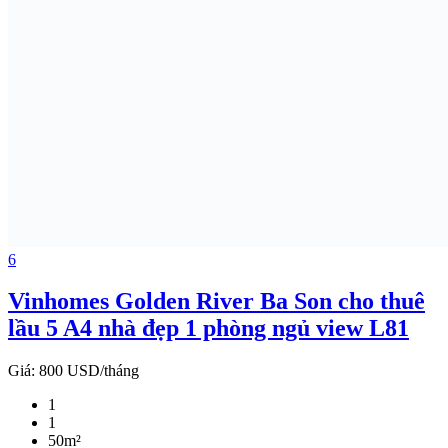
6
Vinhomes Golden River Ba Son cho thuê
lầu 5 A4 nhà đẹp 1 phòng ngủ view L81
Giá:
800 USD/tháng
1
1
50m²