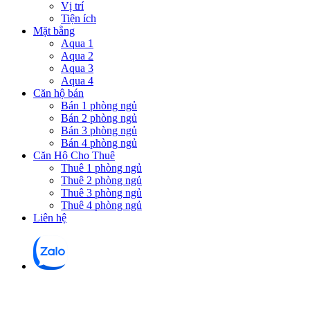
Vị trí
Tiện ích
Mặt bằng
Aqua 1
Aqua 2
Aqua 3
Aqua 4
Căn hộ bán
Bán 1 phòng ngủ
Bán 2 phòng ngủ
Bán 3 phòng ngủ
Bán 4 phòng ngủ
Căn Hộ Cho Thuê
Thuê 1 phòng ngủ
Thuê 2 phòng ngủ
Thuê 3 phòng ngủ
Thuê 4 phòng ngủ
Liên hệ