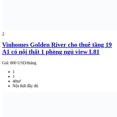
3
Vinhomes Golden River cho thuê tầng 19
A1 có nội thất 1 phòng ngủ view L81
Giá:
800 USD/tháng
1
1
48m²
Nội thất đầy đủ