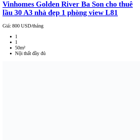
Vinhomes Golden River Ba Son cho thuê
lầu 30 A3 nhà đẹp 1 phòng view L81
Giá:
800 USD/tháng
1
1
50m²
Nội thất đầy đủ