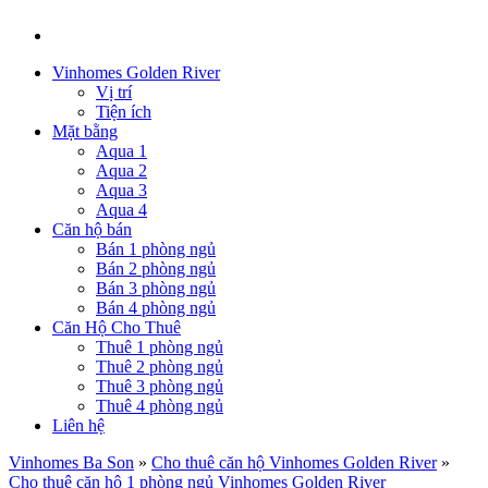
Vinhomes Golden River
Vị trí
Tiện ích
Mặt bằng
Aqua 1
Aqua 2
Aqua 3
Aqua 4
Căn hộ bán
Bán 1 phòng ngủ
Bán 2 phòng ngủ
Bán 3 phòng ngủ
Bán 4 phòng ngủ
Căn Hộ Cho Thuê
Thuê 1 phòng ngủ
Thuê 2 phòng ngủ
Thuê 3 phòng ngủ
Thuê 4 phòng ngủ
Liên hệ
Vinhomes Ba Son
»
Cho thuê căn hộ Vinhomes Golden River
»
Cho thuê căn hộ 1 phòng ngủ Vinhomes Golden River