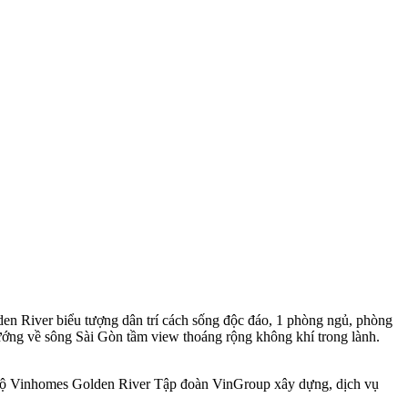
lden River biểu tượng dân trí cách sống độc đáo, 1 phòng ngủ, phòng
hướng về sông Sài Gòn tầm view thoáng rộng không khí trong lành.
n hộ Vinhomes Golden River Tập đoàn VinGroup xây dựng, dịch vụ