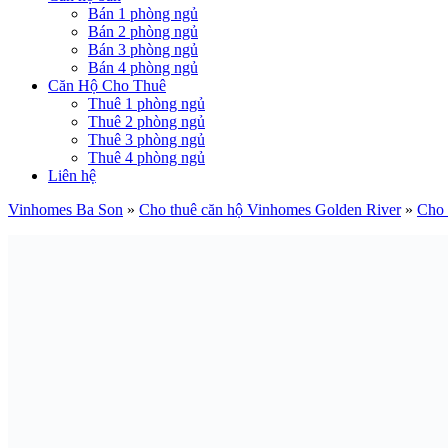
Bán 1 phòng ngủ
Bán 2 phòng ngủ
Bán 3 phòng ngủ
Bán 4 phòng ngủ
Căn Hộ Cho Thuê
Thuê 1 phòng ngủ
Thuê 2 phòng ngủ
Thuê 3 phòng ngủ
Thuê 4 phòng ngủ
Liên hệ
Vinhomes Ba Son
»
Cho thuê căn hộ Vinhomes Golden River
»
Cho 