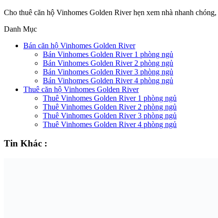
Cho thuê căn hộ Vinhomes Golden River hẹn xem nhà nhanh chóng, đ
Danh Mục
Bán căn hộ Vinhomes Golden River
Bán Vinhomes Golden River 1 phòng ngủ
Bán Vinhomes Golden River 2 phòng ngủ
Bán Vinhomes Golden River 3 phòng ngủ
Bán Vinhomes Golden River 4 phòng ngủ
Thuê căn hộ Vinhomes Golden River
Thuê Vinhomes Golden River 1 phòng ngủ
Thuê Vinhomes Golden River 2 phòng ngủ
Thuê Vinhomes Golden River 3 phòng ngủ
Thuê Vinhomes Golden River 4 phòng ngủ
Tin Khác :