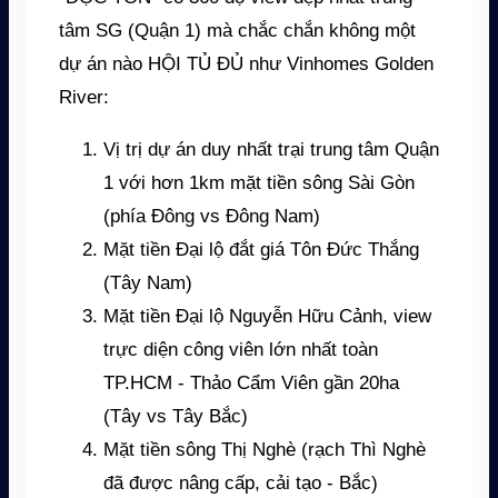
tâm SG (Quận 1) mà chắc chắn không một
dự án nào HỘI TỦ ĐỦ như Vinhomes Golden
River:
Vị trị dự án duy nhất trại trung tâm Quận
1 với hơn 1km mặt tiền sông Sài Gòn
(phía Đông vs Đông Nam)
Mặt tiền Đại lộ đắt giá Tôn Đức Thắng
(Tây Nam)
Mặt tiền Đại lộ Nguyễn Hữu Cảnh, view
trực diện công viên lớn nhất toàn
TP.HCM - Thảo Cẩm Viên gần 20ha
(Tây vs Tây Bắc)
Mặt tiền sông Thị Nghè (rạch Thì Nghè
đã được nâng cấp, cải tạo - Bắc)