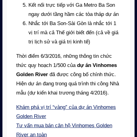
Kết nối trực tiếp với Ga Metro Ba Son
ngay dưới tầng hầm các tòa tháp dự án
Nhắc tới Ba Son-Sài Gòn là nhắc tới 1
vị trí mà cả Thế giới biết đến (cả về giá
trị lịch sử và giá trị kinh tế)
Thời điểm 6/3/2016, những thông tin chức
thức quy hoạch 1/500 của
dự án Vinhomes
Golden River
đã được công bố chính thức.
Hiện dự án đang trong quá trình thi công Nhà
mẫu (dự kiến khai trương tháng 4/2016).
Khám phá vị trí “vàng” của dự án Vinhomes
Golden River
Tư vấn mua bán căn hộ Vinhomes Golden
River an toàn