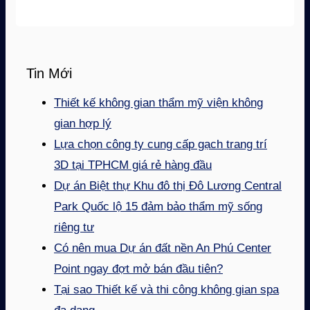
Tin Mới
Thiết kế không gian thẩm mỹ viện không
gian hợp lý
Lựa chọn công ty cung cấp gạch trang trí
3D tại TPHCM giá rẻ hàng đầu
Dự án Biệt thự Khu đô thị Đô Lương Central
Park Quốc lộ 15 đảm bảo thẩm mỹ sống
riêng tư
Có nên mua Dự án đất nền An Phú Center
Point ngay đợt mở bán đầu tiên?
Tại sao Thiết kế và thi công không gian spa