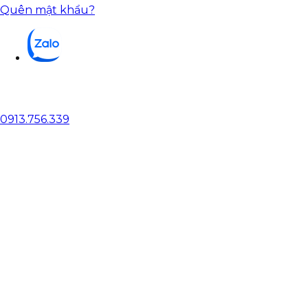
Quên mật khẩu?
0913.756.339