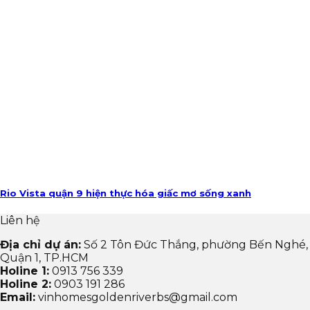
Rio Vista quận 9 hiện thực hóa giấc mơ sống xanh
Liên hệ
Địa chỉ dự án:
Số 2 Tôn Đức Thắng, phường Bến Nghé,
Quận 1, TP.HCM
Holine 1:
0913 756 339
Holine 2:
0903 191 286
Email:
vinhomesgoldenriverbs@gmail.com