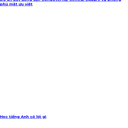
phú mặt ưu việt
Học tiếng Anh có lợi gì