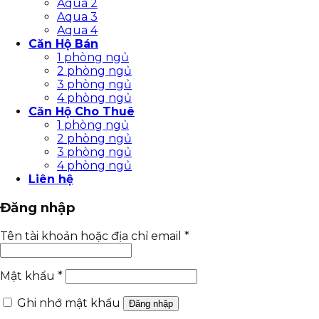
Aqua 2
Aqua 3
Aqua 4
Căn Hộ Bán
1 phòng ngủ
2 phòng ngủ
3 phòng ngủ
4 phòng ngủ
Căn Hộ Cho Thuê
1 phòng ngủ
2 phòng ngủ
3 phòng ngủ
4 phòng ngủ
Liên hệ
Đăng nhập
Tên tài khoản hoặc địa chỉ email
*
Mật khẩu
*
Ghi nhớ mật khẩu
Đăng nhập