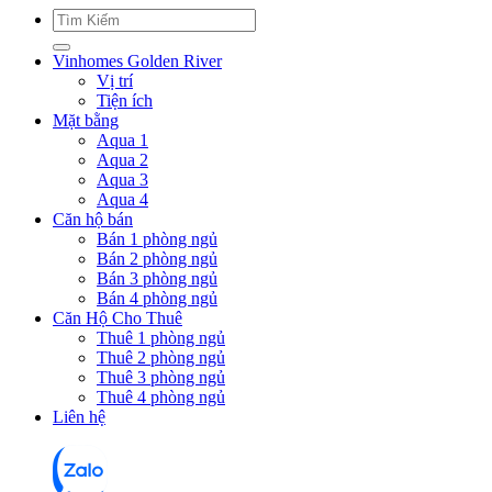
Vinhomes Golden River
Vị trí
Tiện ích
Mặt bằng
Aqua 1
Aqua 2
Aqua 3
Aqua 4
Căn hộ bán
Bán 1 phòng ngủ
Bán 2 phòng ngủ
Bán 3 phòng ngủ
Bán 4 phòng ngủ
Căn Hộ Cho Thuê
Thuê 1 phòng ngủ
Thuê 2 phòng ngủ
Thuê 3 phòng ngủ
Thuê 4 phòng ngủ
Liên hệ