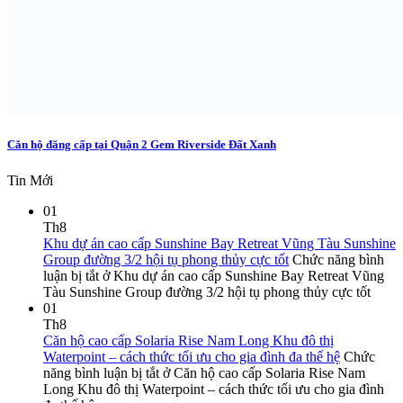
Căn hộ đăng cấp tại Quận 2 Gem Riverside Đất Xanh
Tin Mới
01
Th8
Khu dự án cao cấp Sunshine Bay Retreat Vũng Tàu Sunshine
Group đường 3/2 hội tụ phong thủy cực tốt
Chức năng bình
luận bị tắt
ở Khu dự án cao cấp Sunshine Bay Retreat Vũng
Tàu Sunshine Group đường 3/2 hội tụ phong thủy cực tốt
01
Th8
Căn hộ cao cấp Solaria Rise Nam Long Khu đô thị
Waterpoint – cách thức tối ưu cho gia đình đa thế hệ
Chức
năng bình luận bị tắt
ở Căn hộ cao cấp Solaria Rise Nam
Long Khu đô thị Waterpoint – cách thức tối ưu cho gia đình