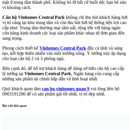
mặt ở trung tâm thành phố. Không bỏ lỡ bất cứ buổi tiệc bạn bè nào
vì khoảng cách.
Căn hộ Vinhomes Central Park
không chỉ thu hút khách hàng bởi
vị trí vàng tại khu trung tâm và còn thu hút bởi hệ thống tiện ích cao
cấp như: Trung tâm thương mại sầm uất, rộng lớn với hàng ngàn
cửa hàng kinh doanh các loại sản phẩm khác nhau từ đơn gian đến
sang trọng.
Phong cách thiết kế
Vinhomes Central Park
đầy cá tính và sáng
tạo, kết hợp thiên nhiên vào môi trường sống. Ý tưởng này áp dụng
cho loại căn hộ 2 và 3 phòng ngủ.
Bên cạnh đó, để hỗ trợ khách hàng dễ dàng sở hữu căn hộ cao cấp
lý tưởng tại
Vinhomes Central Park
, Ngân hàng còn cung cấp
những sản phẩm tài chính hấp dẫn và linh hoạt nhất.
Quý khách quan tâm
can ho vinhomes quan 9
vui lòng liên hệ:
0903191286 để có sản phẩm giá tốt nhất, vị trí đẹp nhất.
Bài viết liên quan