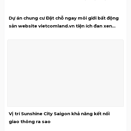
Dự án chung cư Đặt chỗ ngay môi giới bất động
sản website vietcomland.vn tiện ích đan xen
thiên nhiên xanh đảm bảo an toàn
Vị trí Sunshine City Saigon khả năng kết nối
giao thông ra sao