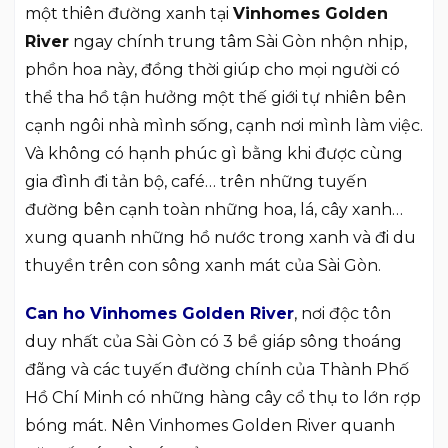
một thiên đường xanh tại
Vinhomes Golden
River
ngay chính trung tâm Sài Gòn nhộn nhịp,
phồn hoa này, đồng thời giúp cho mọi người có
thể tha hồ tận hưởng một thế giới tự nhiên bên
cạnh ngôi nhà mình sống, cạnh nơi mình làm việc.
Và không có hạnh phúc gì bằng khi được cùng
gia đình đi tản bộ, café… trên những tuyến
đường bên cạnh toàn những hoa, lá, cây xanh…
xung quanh những hồ nước trong xanh và đi du
thuyền trên con sông xanh mát của Sài Gòn.
Can ho Vinhomes Golden River
, nơi độc tôn
duy nhất của Sài Gòn có 3 bề giáp sông thoáng
đãng và các tuyến đường chính của Thành Phố
Hồ Chí Minh có những hàng cây cổ thụ to lớn rợp
bóng mát. Nên Vinhomes Golden River quanh