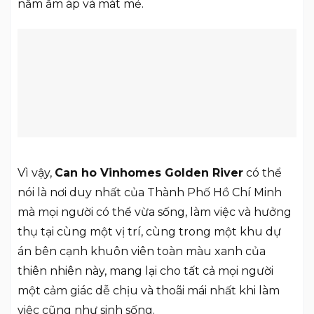
năm ấm áp và mát mẻ.
Vì vậy,
Can ho Vinhomes Golden River
có thể
nói là nơi duy nhất của Thành Phố Hồ Chí Minh
mà mọi người có thể vừa sống, làm việc và hưởng
thụ tại cùng một vị trí, cùng trong một khu dự
án bên cạnh khuôn viên toàn màu xanh của
thiên nhiên này, mang lại cho tất cả mọi người
một cảm giác dễ chịu và thoãi mái nhất khi làm
việc cũng như sinh sống.