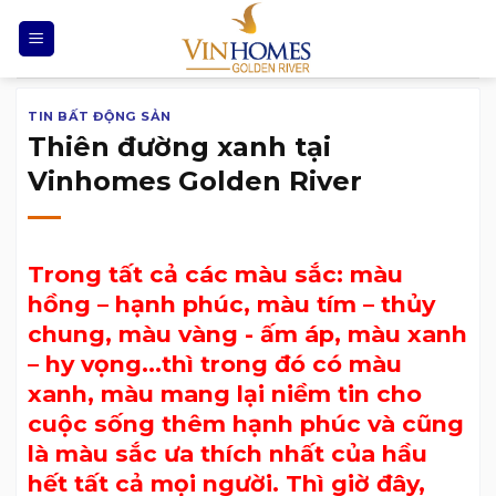
Chuyển
đến
nội
dung
TIN BẤT ĐỘNG SẢN
Thiên đường xanh tại
Vinhomes Golden River
Trong tất cả các màu sắc: màu
hồng – hạnh phúc, màu tím – thủy
chung, màu vàng - ấm áp, màu xanh
– hy vọng…thì trong đó có màu
xanh, màu mang lại niềm tin cho
cuộc sống thêm hạnh phúc và cũng
là màu sắc ưa thích nhất của hầu
hết tất cả mọi người. Thì giờ đây,