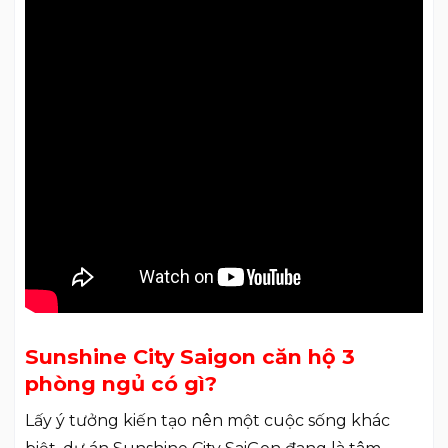
Sunshine City Saigon căn hộ 3
phòng ngủ có gì?
Lấy ý tưởng kiến tạo nên một cuộc sống khác