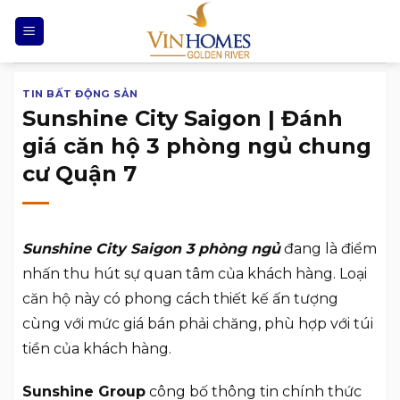
Chuyển
đến
nội
dung
TIN BẤT ĐỘNG SẢN
Sunshine City Saigon | Đánh
giá căn hộ 3 phòng ngủ chung
cư Quận 7
Sunshine City Saigon 3 phòng ngủ
đang là điểm
nhấn thu hút sự quan tâm của khách hàng. Loại
căn hộ này có phong cách thiết kế ấn tượng
cùng với mức giá bán phải chăng, phù hợp với túi
tiền của khách hàng.
Sunshine Group
công bố thông tin chính thức