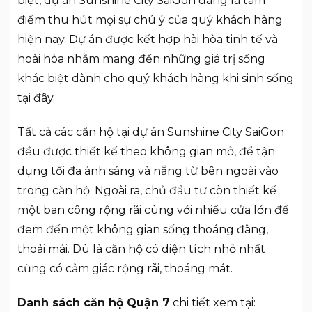
biệt, dự án Sunshine City SaiGon đang là tâm
điểm thu hút mọi sự chú ý của quý khách hàng
hiện nay. Dự án được kết hợp hài hòa tinh tế và
hoài hòa nhằm mang đến những giá trị sống
khác biệt dành cho quý khách hàng khi sinh sống
tại đây.
Tất cả các căn hộ tại dự án Sunshine City SaiGon
đều được thiết kế theo không gian mở, để tận
dụng tối đa ánh sáng và nắng từ bên ngoài vào
trong căn hộ. Ngoài ra, chủ đầu tư còn thiết kế
một ban công rộng rãi cùng với nhiều cửa lớn để
đem đến một không gian sống thoáng đãng,
thoải mái. Dù là căn hộ có diện tích nhỏ nhất
cũng có cảm giác rộng rãi, thoáng mát.
Danh sách căn hộ Quận 7
chi tiết xem tại: