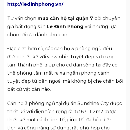
http://ledinhphong.vn/
Tư vấn chọn
mua căn hộ tại quận 7
bởi chuyên
gia bất động sản
Lê Đình Phong
với những lựa
chọn tối ưu dành cho bạn.
Đặc biệt hơn cả, các căn hộ 3 phòng ngủ đều
được thiết kế với view nhìn tuyệt đẹp ra trung
tâm thành phố, giúp cho cư dân sống tại đây có
thể phóng tầm mắt ra xa ngắm phong cảnh
tuyệt đẹp từ bên ngoài mà không bị che chắn bởi
bất cứ vật cản nào.
Căn hộ 3 phòng ngủ tại dự án Sunshine City được
thiết kế với diện tích rộng rãi từ 67 -112m2 được
thiết kế một cách tinh tế, giúp tối đa hóa diện
tích và công năng sử dụng, rất phù hợp cho