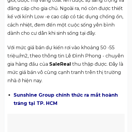
giới, được mạ vàng toát lên được sự sang trọng và
đẳng cấp cho gia chủ. Ngoài ra, nó còn được thiết
kế với kính Low -e cao cấp có tác dụng chống ồn,
cách nhiệt, đem đến một cuộc sống yên bình
dành cho cư dân khi sinh sống tại đây.
Với mức giá bán dự kiến rơi vào khoảng 50 -55
triệu/m2, theo thông tin Lê Đình Phong - chuyên
gia hàng đầu của
SaleReal
thu thập được. Đây là
mức giá bán vô cùng cạnh tranh trên thị trường
nhà ở hiện nay.
Sunshine Group chính thức ra mắt hoành
tráng tại TP. HCM