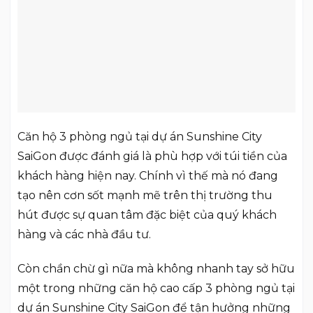
Căn hộ 3 phòng ngủ tại dự án Sunshine City
SaiGon được đánh giá là phù hợp với túi tiền của
khách hàng hiện nay. Chính vì thế mà nó đang
tạo nên cơn sốt mạnh mẽ trên thị trường thu
hút được sự quan tâm đặc biệt của quý khách
hàng và các nhà đầu tư.
Còn chần chừ gì nữa mà không nhanh tay sở hữu
một trong những căn hộ cao cấp 3 phòng ngủ tại
dự án Sunshine City SaiGon để tận hưởng những