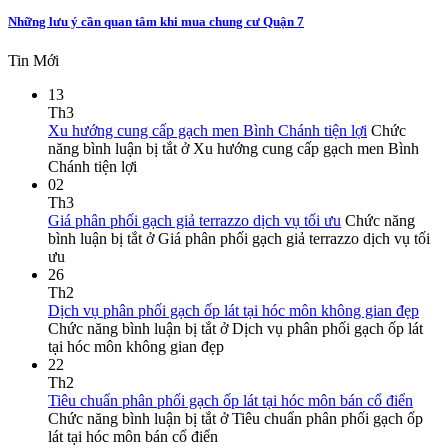
Những lưu ý cần quan tâm khi mua chung cư Quận 7
Tin Mới
13
Th3
Xu hướng cung cấp gạch men Bình Chánh tiện lợi
Chức
năng bình luận bị tắt
ở Xu hướng cung cấp gạch men Bình
Chánh tiện lợi
02
Th3
Giá phân phối gạch giả terrazzo dịch vụ tối ưu
Chức năng
bình luận bị tắt
ở Giá phân phối gạch giả terrazzo dịch vụ tối
ưu
26
Th2
Dịch vụ phân phối gạch ốp lát tại hóc môn không gian đẹp
Chức năng bình luận bị tắt
ở Dịch vụ phân phối gạch ốp lát
tại hóc môn không gian đẹp
22
Th2
Tiêu chuẩn phân phối gạch ốp lát tại hóc môn bán cổ điển
Chức năng bình luận bị tắt
ở Tiêu chuẩn phân phối gạch ốp
lát tại hóc môn bán cổ điển