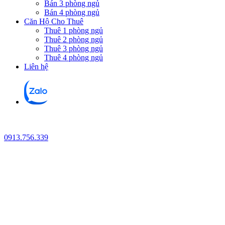
Bán 3 phòng ngủ
Bán 4 phòng ngủ
Căn Hộ Cho Thuê
Thuê 1 phòng ngủ
Thuê 2 phòng ngủ
Thuê 3 phòng ngủ
Thuê 4 phòng ngủ
Liên hệ
0913.756.339