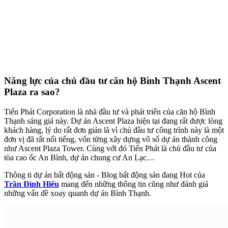
Năng lực của chủ đầu tư căn hộ Bình Thạnh Ascent
Plaza ra sao?
Tiến Phát Corporation là nhà đầu tư và phát triển của căn hộ Bình
Thạnh sáng giá này. Dự án Ascent Plaza hiện tại đang rất được lòng
khách hàng, lý do rất đơn giản là vì chủ đầu tư công trình này là một
đơn vị đã rất nổi tiếng, vốn từng xây dựng vô số dự án thành công
như Ascent Plaza Tower. Cùng với đó Tiến Phát là chủ đầu tư của
tòa cao ốc An Bình, dự án chung cư An Lạc…
Thông ti dự án bất động sản - Blog bất động sản đang Hot của
Trần Đình Hiếu
mang đến những thông tin cũng như đánh giá
những vấn đề xoay quanh dự án Bình Thạnh.