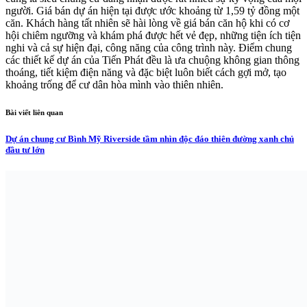
người. Giá bán dự án hiện tại được ước khoảng từ 1,59 tỷ đồng một
căn. Khách hàng tất nhiên sẽ hài lòng về giá bán căn hộ khi có cơ
hội chiêm ngưỡng và khám phá được hết vẻ đẹp, những tiện ích tiện
nghi và cả sự hiện đại, công năng của công trình này. Điểm chung
các thiết kế dự án của Tiến Phát đều là ưa chuộng không gian thông
thoáng, tiết kiệm điện năng và đặc biệt luôn biết cách gợi mở, tạo
khoảng trống để cư dân hòa mình vào thiên nhiên.
Bài viết liên quan
Dự án chung cư Bình Mỹ Riverside tầm nhìn độc đáo thiên đường xanh chủ
đầu tư lớn