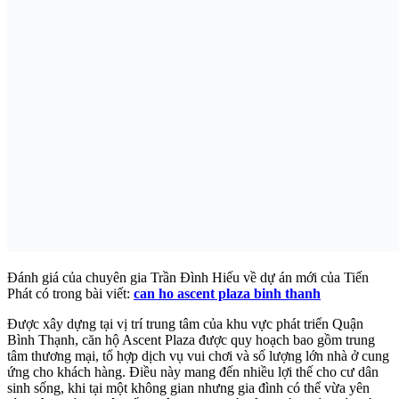
Đánh giá của chuyên gia Trần Đình Hiếu về dự án mới của Tiến
Phát có trong bài viết:
can ho ascent plaza binh thanh
Được xây dựng tại vị trí trung tâm của khu vực phát triển Quận
Bình Thạnh, căn hộ Ascent Plaza được quy hoạch bao gồm trung
tâm thương mại, tổ hợp dịch vụ vui chơi và số lượng lớn nhà ở cung
ứng cho khách hàng. Điều này mang đến nhiều lợi thế cho cư dân
sinh sống, khi tại một không gian nhưng gia đình có thể vừa yên