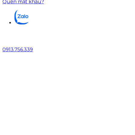
Quên mật khẩu?
0913.756.339