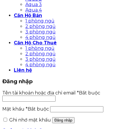
Aqua 3
Aqua 4
Căn Hộ Bán
1 phòng ngủ
2 phòng ngủ
3 phòng ngủ
4 phòng ngủ
Căn Hộ Cho Thuê
1 phòng ngủ
2 phòng ngủ
3 phòng ngủ
4 phòng ngủ
Liên hệ
Đăng nhập
Tên tài khoản hoặc địa chỉ email
*
Bắt buộc
Mật khẩu
*
Bắt buộc
Ghi nhớ mật khẩu
Đăng nhập