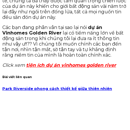
tế, chúng ta đã thấy được tầm quan trọng chiến lược
của dự án này khiến cho giới bất động sản vài năm trở
lại đây như ngồi trên đống lửa, tất cả mọi nguồn tin
đều săn đón dự án này.
Các bạn đang phân vân tại sao lại nói
dự án
Vinhomes Golden River
lại có tiềm năng lớn về bất
động sản trong khi chúng tôi lại đưa ra ít thông tin
như vậy ư!!?? Vì chúng tôi muốn chính các bạn đến
tận nơi, nhìn tận mắt, sờ tận tay và tự khẳng định
rằng niềm tin của mình là hoàn toàn chính xác.
Click xem
tiện ích dự án vinhomes golden river
Bài viết liên quan
Park Riverside phong cách thiết kế giữa thiên nhiên