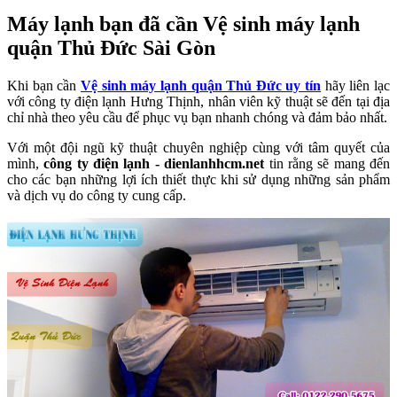
Máy lạnh bạn đã cần Vệ sinh máy lạnh
quận Thủ Đức Sài Gòn
Khi bạn cần
Vệ sinh máy lạnh quận Thủ Đức uy tín
hãy liên lạc
với công ty điện lạnh Hưng Thịnh, nhân viên kỹ thuật sẽ đến tại địa
chỉ nhà theo yêu cầu để phục vụ bạn nhanh chóng và đảm bảo nhất.
Với một đội ngũ kỹ thuật chuyên nghiệp cùng với tâm quyết của
mình,
công ty điện lạnh - dienlanhhcm.net
tin rằng sẽ mang đến
cho các bạn những lợi ích thiết thực khi sử dụng những sản phẩm
và dịch vụ do công ty cung cấp.