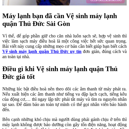
Máy lạnh bạn đã cần Vệ sinh máy lạnh
quận Thủ Đức Sài Gòn
Vì thế, để góp phần giữ cho căn nhà luôn sạch sẽ, hợp vệ sinh thì
việc làm sạch máy điều hoà là một công việc hết sức quan trọng.
Bài viết này cung cấp những mẹo cơ bản cần biết giúp bạn biết cách
Vệ sinh máy lạnh quận Thủ Đức uy tín
đơn giản, đúng cách và
an toàn tại nhà.
Điều gì khi Vệ sinh máy lạnh quận Thủ
Đức giá tốt
Những lúc bật điều hoà nên theo dõi các âm thanh từ máy phát ra.
Nếu xuất hiện các âm thanh như tiếng va đập lạch cạch, tiếng kêu
của động cơ,… thì ngay lập tức phải tắt máy và tìm ra nguyên nhân
tại sao. Để đảm bảo an toàn tự mình có thể gọi nhân viên bảo hành
đến.
Bên cạnh những khó chịu mà người dùng phải gánh chịu ở trên thì
máy lạnh không được bảo dưỡng còn gây tốn điện năng, hoạt động