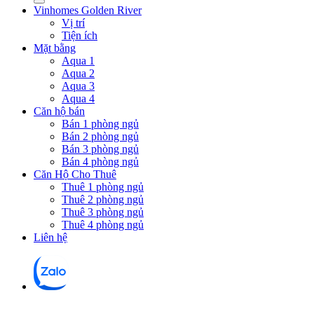
Vinhomes Golden River
Vị trí
Tiện ích
Mặt bằng
Aqua 1
Aqua 2
Aqua 3
Aqua 4
Căn hộ bán
Bán 1 phòng ngủ
Bán 2 phòng ngủ
Bán 3 phòng ngủ
Bán 4 phòng ngủ
Căn Hộ Cho Thuê
Thuê 1 phòng ngủ
Thuê 2 phòng ngủ
Thuê 3 phòng ngủ
Thuê 4 phòng ngủ
Liên hệ