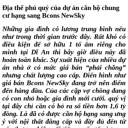
Địa thế phú quý của dự án căn hộ chung
cư hạng sang Bcons NewSky
Những gia đình có lương trung bình nếu
như trong thời gian trước đây. Rất khó có
điều kiện để sở hữu 1 tổ ấm riêng cho
mình tại Dĩ An thì bây giờ điều này đã
hoàn toàn khác. Sự xuất hiện của nhiều dự
án nhà ở có mức giá bán “phải chăng”
nhưng chất lượng cao cấp. Điển hình như
giá bán Bcons NewSky
đang trở nên điểm
đến hàng đầu. Của các cặp vợ chồng đang
có con nhỏ hoặc gia đình mới cưới. quý vị
tại đây chỉ cần có bỏ ra số tiền hơn 1,6 tỷ
đồng. Là đã có được căn hộ hạng sang ưng
ý với nội thất đẳng cấp và đầy đủ đến từ