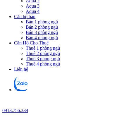
Aqua 2
Aqua 3
Aqua 4
Căn hộ bán
Bán 1 phòng ngủ
Bán 2 phòng ngủ
Bán 3 phòng ngủ
Bán 4 phòng ngủ
Căn Hộ Cho Thuê
Thuê 1 phòng ngủ
Thuê 2 phòng ngủ
Thuê 3 phòng ngủ
Thuê 4 phòng ngủ
Liên hệ
0913.756.339