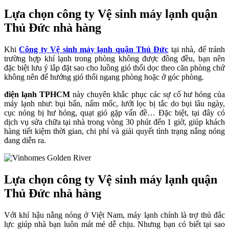
Lựa chọn công ty Vệ sinh máy lạnh quận
Thủ Đức nhà hàng
Khi
Công ty Vệ sinh máy lạnh quận Thủ Đức
tại nhà, để tránh
trường hợp khí lạnh trong phòng không được đồng đều, bạn nên
đặc biệt lưu ý lắp đặt sao cho luồng gió thổi dọc theo căn phòng chứ
không nên để hướng gió thổi ngang phòng hoặc ở góc phòng.
điện lạnh TPHCM
này chuyên khắc phục các sự cố hư hỏng của
máy lạnh như: bụi bẩn, nấm mốc, lưới lọc bị tắc do bụi lâu ngày,
cục nóng bị hư hỏng, quạt gió gặp vấn đề… Đặc biệt, tại đây có
dịch vụ sửa chữa tại nhà trong vòng 30 phút đến 1 giờ, giúp khách
hàng tiết kiệm thời gian, chi phí và giải quyết tình trạng nắng nóng
đang diễn ra.
Lựa chọn công ty Vệ sinh máy lạnh quận
Thủ Đức nhà hàng
Với khí hậu nắng nóng ở Việt Nam, máy lạnh chính là trợ thủ đắc
lực giúp nhà bạn luôn mát mẻ dễ chịu. Nhưng bạn có biết tại sao