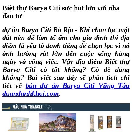
Biệt thự Barya Citi sức hút lớn với nhà
đầu tư
dự án Barya Citi Bà Rịa
- Khi chọn lọc một
đất nền để làm tổ ấm cho gia đình thì địa
điểm là yếu tố danh tiếng để chọn lọc vì nó
ảnh hưởng rất lớn đến cuộc sống hàng
ngày và công việc. Vậy địa điểm Biệt thự
Barya Citi có tốt không? Có dễ dàng
không? Bài viết sau đây sẽ phân tích chi
tiết về
bán dự án Barya Citi Vũng Tàu
duandanhkhoi.com
.