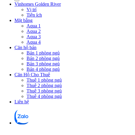
Vinhomes Golden River
Vị trí
Tiện ích
Mặt bằng
Aqua 1
Aqua 2
Aqua 3
Aqua 4
Căn hộ bán
Bán 1 phòng ngủ
Bán 2 phòng ngủ
Bán 3 phòng ngủ
Bán 4 phòng ngủ
Căn Hộ Cho Thuê
Thuê 1 phòng ngủ
Thuê 2 phòng ngủ
Thuê 3 phòng ngủ
Thuê 4 phòng ngủ
Liên hệ