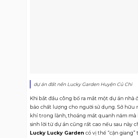
dự án đất nền Lucky Garden Huyện Củ Chi
Khi bắt đầu công bố ra mắt một dự án nhà ở
bảo chất lượng cho người sử dụng. Sở hữu
khí trong lành, thoáng mát quanh năm mà 
sinh lời từ dự án cũng rất cao nếu sau nà
Lucky Lucky Garden
có vị thế “cận giang” 