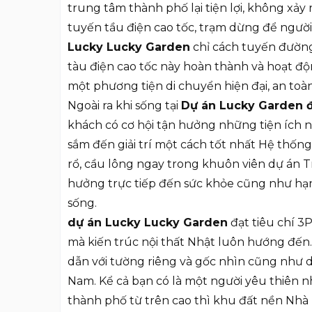
trung tâm thành phố lại tiện lợi, không xả
tuyến tầu điện cao tốc, trạm dừng để người
Lucky Lucky Garden
chỉ cách tuyến đường 
tàu điện cao tốc này hoàn thành và hoạt đ
một phương tiện di chuyển hiện đại, an toà
Ngoài ra khi sống tại
Dự án Lucky Garden đ
khách có cơ hội tận hưởng những tiện ích
sắm đến giải trí một cách tốt nhất Hệ thốn
rổ, cầu lông ngay trong khuôn viên dự án T
hưởng trực tiếp đến sức khỏe cũng như hạ
sống.
dự án Lucky Lucky Garden
đạt tiêu chí 3P
mà kiến trúc nội thất Nhật luôn hướng đến
dẫn với tường riêng và gốc nhìn cũng như d
Nam. Kể cả bạn có là một người yêu thiên n
thành phố từ trên cao thì khu đất nền Nhà