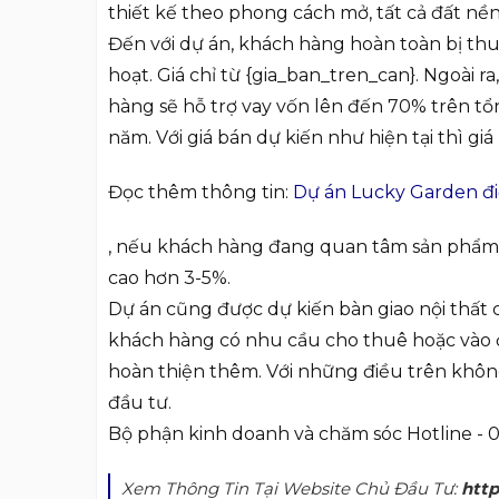
thiết kế theo phong cách mở, tất cả đất nền
Đến với dự án, khách hàng hoàn toàn bị th
hoạt. Giá chỉ từ {gia_ban_tren_can}. Ngoài 
hàng sẽ hỗ trợ vay vốn lên đến 70% trên tổng 
năm. Với giá bán dự kiến như hiện tại thì giá
Đọc thêm thông tin:
Dự án Lucky Garden đi
, nếu khách hàng đang quan tâm sản phẩm th
cao hơn 3-5%.
Dự án cũng được dự kiến bàn giao nội thất 
khách hàng có nhu cầu cho thuê hoặc vào ở
hoàn thiện thêm. Với những điều trên khôn
đầu tư.
Bộ phận kinh doanh và chăm sóc Hotline -
Xem Thông Tin Tại Website Chủ Đầu Tư:
http