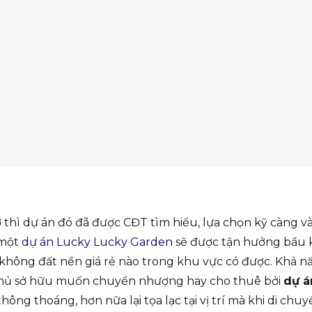
 thì dự án đó đã được CĐT tìm hiểu, lựa chọn kỹ càng 
 một
dự án Lucky Lucky Garden
sẽ được tận hưởng bầu
không đất nền giá rẻ nào trong khu vực có được. Khả n
y chủ sở hữu muốn chuyển nhượng hay cho thuê bởi
dự á
thông thoáng, hơn nữa lại tọa lạc tại vị trí mà khi di chu