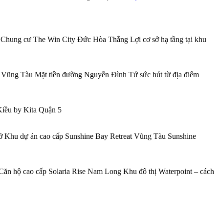
Chung cư The Win City Đức Hòa Thắng Lợi cơ sở hạ tầng tại khu
 Vũng Tàu Mặt tiền đường Nguyễn Đình Tứ sức hút từ địa điểm
Kiều by Kita Quận 5
ở Khu dự án cao cấp Sunshine Bay Retreat Vũng Tàu Sunshine
Căn hộ cao cấp Solaria Rise Nam Long Khu đô thị Waterpoint – cách