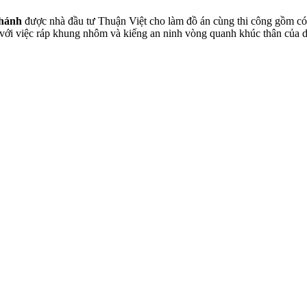
hánh
được nhà đầu tư Thuận Việt cho làm đồ án cùng thi công gồm có 1
ắn với việc ráp khung nhôm và kiếng an ninh vòng quanh khúc thân củ