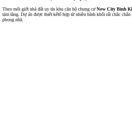
Theo môi giới nhà đất uy tín khu căn hộ chung cư
New City Bình K
tám tầng. Dự án được thiết kếtổ hợp từ nhiều hình khối rất chắc ch
phong nhã.