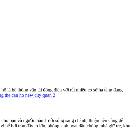
ộ là hệ thống vận tải đồng điệu với rất nhiều cơ sở hạ tầng đang
cho bạn và người thân 1 đời sống sang chảnh, thuận tiện cùng dễ
 bể bơi tràn đầy to lớn, phòng sinh hoạt dân chúng, nhà giữ trẻ, khu