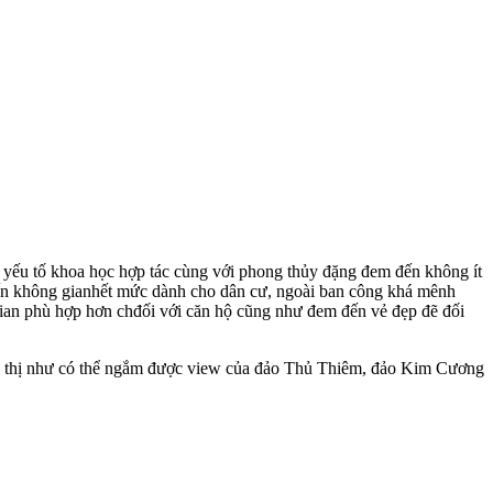
yếu tố khoa học hợp tác cùng với phong thủy đặng đem đến không ít
a đến không gianhết mức dành cho dân cư, ngoài ban công khá mênh
ian phù hợp hơn chđối với căn hộ cũng như đem đến vẻ đẹp đẽ đối
nh thị như có thể ngắm được view của đảo Thủ Thiêm, đảo Kim Cương