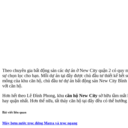
Theo chuyên gia bất động sản các dự án ở New City quận 2 có quy m
sự chọn lọc cho bạn. Mỗi dự án tại đây được chủ đầu tư thiết kế hết
mông của khu căn hộ, chủ đầu tư dự án bất động sản New City Bình 
với căn hộ.
Hơn hết theo Lê Đình Phong, khu
căn hộ New City
sở hữu tầm mắt 
hay quận nhất. Hơn thế nữa, tất thảy căn hộ tại đây đều có thể hướng
Bài viết liên quan
Máy bơm nước trục đứng Matra và trục ngang