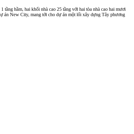
 tầng hầm, hai khối nhà cao 25 tầng với hai tòa nhà cao hai mươi
a dự án New City, mang tới cho dự án một lối xây dựng Tây phương