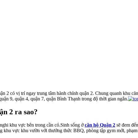
ận 2 có vị trí ngay trung tâm hành chính quận 2. Chung quanh khu căn h
, quận 9, quận 4, quận 7, quận Bình Thạnh trong độ thời gian ngắn.
ận 2 ra sao?
 nghi khu vực bên trong cần có.Sinh sống ở
căn hộ Quận 2
sẽ đem đến 
ong khu vực khu vườn với thưởng thức BBQ, phòng tập gym mới, phạm vi