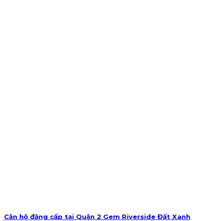
Căn hộ đăng cấp tại Quận 2 Gem Riverside Đất Xanh