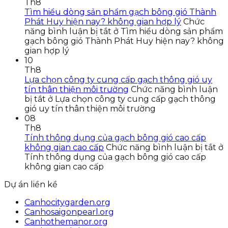
Th8
Tìm hiểu dòng sản phẩm gạch bông gió Thành
Phát Huy hiện nay? không gian hợp lý
Chức
năng bình luận bị tắt
ở Tìm hiểu dòng sản phẩm
gạch bông gió Thành Phát Huy hiện nay? không
gian hợp lý
10
Th8
Lựa chọn công ty cung cấp gạch thông gió uy
tín thân thiện môi trường
Chức năng bình luận
bị tắt
ở Lựa chọn công ty cung cấp gạch thông
gió uy tín thân thiện môi trường
08
Th8
Tính thông dụng của gạch bông gió cao cấp
không gian cao cấp
Chức năng bình luận bị tắt
ở
Tính thông dụng của gạch bông gió cao cấp
không gian cao cấp
Dự án liền kề
Canhocitygarden.org
Canhosaigonpearl.org
Canhothemanor.org