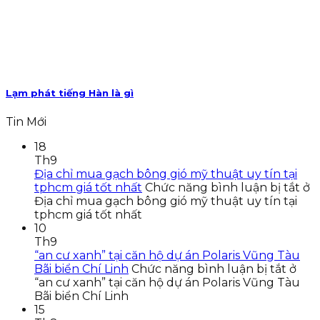
Lạm phát tiếng Hàn là gì
Tin Mới
18
Th9
Địa chỉ mua gạch bông gió mỹ thuật uy tín tại
tphcm giá tốt nhất
Chức năng bình luận bị tắt
ở
Địa chỉ mua gạch bông gió mỹ thuật uy tín tại
tphcm giá tốt nhất
10
Th9
“an cư xanh” tại căn hộ dự án Polaris Vũng Tàu
Bãi biển Chí Linh
Chức năng bình luận bị tắt
ở
“an cư xanh” tại căn hộ dự án Polaris Vũng Tàu
Bãi biển Chí Linh
15