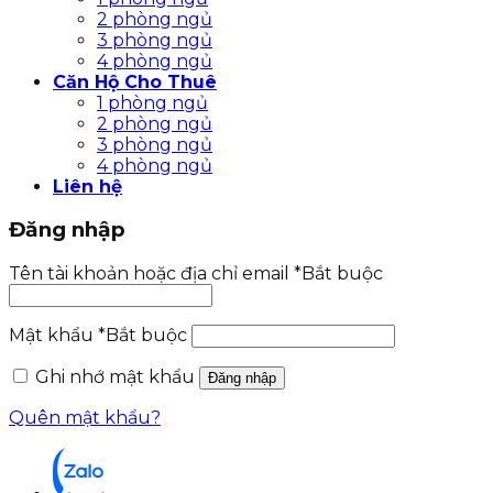
2 phòng ngủ
3 phòng ngủ
4 phòng ngủ
Căn Hộ Cho Thuê
1 phòng ngủ
2 phòng ngủ
3 phòng ngủ
4 phòng ngủ
Liên hệ
Đăng nhập
Tên tài khoản hoặc địa chỉ email
*
Bắt buộc
Mật khẩu
*
Bắt buộc
Ghi nhớ mật khẩu
Đăng nhập
Quên mật khẩu?