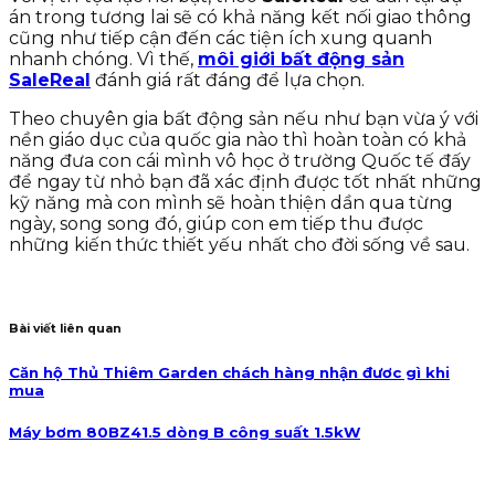
án trong tương lai sẽ có khả năng kết nối giao thông
cũng như tiếp cận đến các tiện ích xung quanh
nhanh chóng. Vì thế,
môi giới bất động sản
SaleReal
đánh giá rất đáng để lựa chọn.
Theo chuyên gia bất động sản nếu như bạn vừa ý với
nền giáo dục của quốc gia nào thì hoàn toàn có khả
năng đưa con cái mình vô học ở trường Quốc tế đấy
để ngay từ nhỏ bạn đã xác định được tốt nhất những
kỹ năng mà con mình sẽ hoàn thiện dần qua từng
ngày, song song đó, giúp con em tiếp thu được
những kiến thức thiết yếu nhất cho đời sống về sau.
Bài viết liên quan
Căn hộ Thủ Thiêm Garden chách hàng nhận đươc gì khi
mua
Máy bơm 80BZ41.5 dòng B công suất 1.5kW