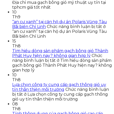
Địa chỉ mua gạch bông gió mỹ thuật uy tín tại
tphcm giá tốt nhất
10
Th9
“an cư xanh” tại căn hộ dự án Polaris Vũng Tàu
Bãi biển Chí Linh
Chức năng bình luận bị tắt
ở
“an cư xanh” tại căn hộ dự án Polaris Vũng Tàu
Bãi biển Chí Linh
15
Th8
Tìm hiểu dòng sản phẩm gạch bông gió Thành
Phát Huy hiện nay? không gian hợp lý
Chức
năng bình luận bị tắt
ở Tìm hiểu dòng sản phẩm
gạch bông gió Thành Phát Huy hiện nay? không
gian hợp lý
10
Th8
Lựa chọn công ty cung cấp gạch thông gió uy
tín thân thiện môi trường
Chức năng bình luận
bị tắt
ở Lựa chọn công ty cung cấp gạch thông
gió uy tín thân thiện môi trường
08
Th8
Tính thông dụng của gạch bông gió cao cấp