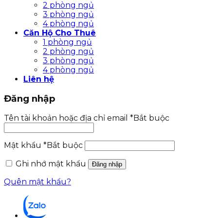
2 phòng ngủ
3 phòng ngủ
4 phòng ngủ
Căn Hộ Cho Thuê
1 phòng ngủ
2 phòng ngủ
3 phòng ngủ
4 phòng ngủ
Liên hệ
Đăng nhập
Tên tài khoản hoặc địa chỉ email
*
Bắt buộc
Mật khẩu
*
Bắt buộc
Ghi nhớ mật khẩu
Đăng nhập
Quên mật khẩu?