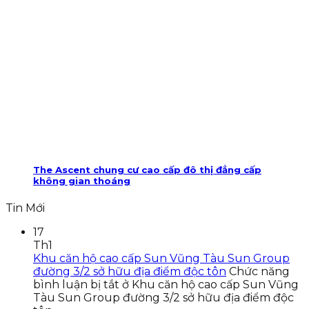
The Ascent chung cư cao cấp đô thị đẳng cấp
không gian thoáng
Tin Mới
17
Th1
Khu căn hộ cao cấp Sun Vũng Tàu Sun Group
đường 3/2 sở hữu địa điểm độc tôn
Chức năng
bình luận bị tắt
ở Khu căn hộ cao cấp Sun Vũng
Tàu Sun Group đường 3/2 sở hữu địa điểm độc