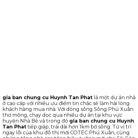
gia ban chung cu Huynh Tan Phat
là một dự án nhà
ở cao cấp với nhiều ưu điểm tin chắc sẽ làm hài lòng
khách hàng mua nhà. Với dòng sông Sông Phú Xuân
thơ mộng, chạy dọc qua nhiều dự án tại khu vực
huyện Nhà Bè và trong đó
gia ban chung cu Huynh
Tan Phat
tiếp giáp, trải dài hơn 1km bờ sông. Từ vị trí
ngay lõi của khu đô thị mới COTEC Phú Xuân, cùng