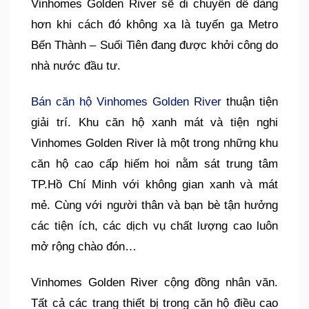
Vinhomes Golden River sẽ di chuyển dễ dàng
hơn khi cách đó không xa là tuyến ga Metro
Bến Thành – Suối Tiên đang được khởi công do
nhà nước đầu tư.
Bán căn hộ Vinhomes Golden River
thuận tiện
giải trí. Khu căn hộ xanh mát và tiện nghi
Vinhomes Golden River là một trong những khu
căn hộ cao cấp hiếm hoi nằm sát trung tâm
TP.Hồ Chí Minh với không gian xanh và mát
mẻ. Cùng với người thân và bạn bè tận hưởng
các tiện ích, các dịch vụ chất lượng cao luôn
mở rộng chào đón…
Vinhomes Golden River cộng đồng nhân văn.
Tất cả các trang thiết bị trong căn hộ điều cao