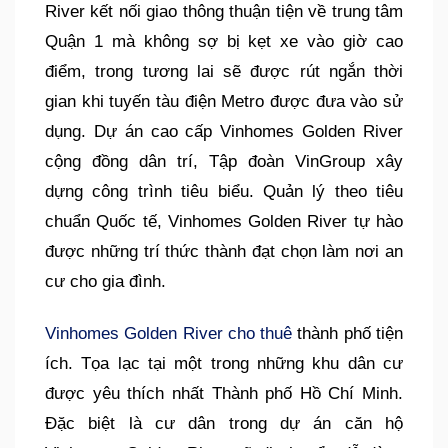
River kết nối giao thông thuận tiện về trung tâm
Quận 1 mà không sợ bị kẹt xe vào giờ cao
điểm, trong tương lai sẽ được rút ngắn thời
gian khi tuyến tàu điện Metro được đưa vào sử
dụng. Dự án cao cấp Vinhomes Golden River
cộng đồng dân trí, Tập đoàn VinGroup xây
dựng công trình tiêu biểu. Quản lý theo tiêu
chuẩn Quốc tế, Vinhomes Golden River tự hào
được những trí thức thành đạt chọn làm nơi an
cư cho gia đình.
Vinhomes Golden River cho thuê
thành phố tiện
ích. Tọa lạc tại một trong những khu dân cư
được yêu thích nhất Thành phố Hồ Chí Minh.
Đặc biệt là cư dân trong dự án căn hộ