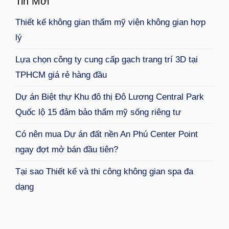
Tin Mới
Thiết kế không gian thẩm mỹ viện không gian hợp
lý
Lựa chọn công ty cung cấp gạch trang trí 3D tại
TPHCM giá rẻ hàng đầu
Dự án Biệt thự Khu đô thị Đô Lương Central Park
Quốc lộ 15 đảm bảo thẩm mỹ sống riêng tư
Có nên mua Dự án đất nền An Phú Center Point
ngay đợt mở bán đầu tiên?
Tại sao Thiết kế và thi công không gian spa đa
dạng