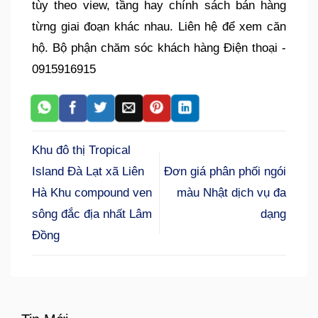
tùy theo view, tầng hay chính sách bán hàng
từng giai đoạn khác nhau. Liên hệ để xem căn
hộ. Bộ phận chăm sóc khách hàng Điện thoại -
0915916915
Khu đô thị Tropical
Island Đà Lạt xã Liên
Đơn giá phân phối ngói
Hà Khu compound ven
màu Nhật dịch vụ đa
sông đắc địa nhất Lâm
dạng
Đồng