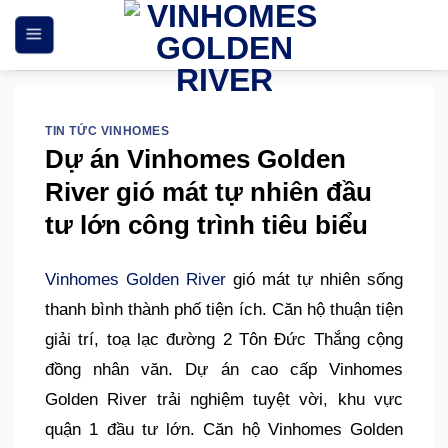
Skip
to
content
TIN TỨC VINHOMES
Dự án Vinhomes Golden
River gió mát tự nhiên đầu
tư lớn công trình tiêu biểu
Vinhomes Golden River
gió mát tự nhiên sống
thanh bình thành phố tiện ích. Căn hộ thuận tiện
giải trí, toạ lạc đường 2 Tôn Đức Thắng cộng
đồng nhân văn. Dự án cao cấp Vinhomes
Golden River trải nghiệm tuyệt vời, khu vực
quận 1 đầu tư lớn. Căn hộ Vinhomes Golden