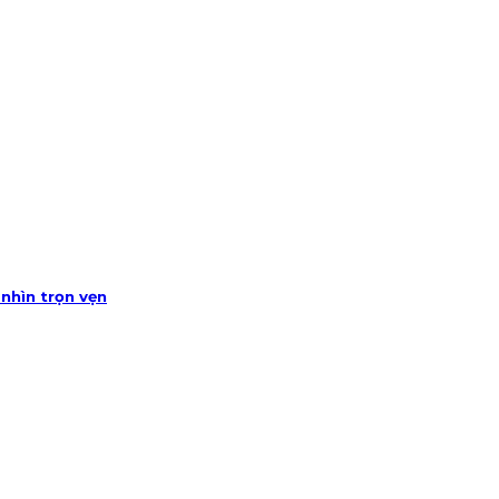
nhìn trọn vẹn