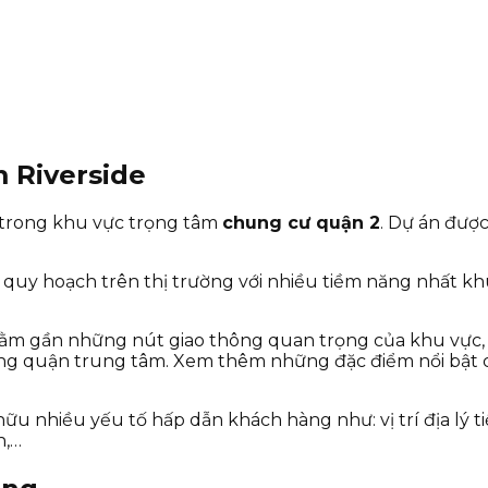
m Riverside
c trong khu vực trọng tâm
chung cư quận 2
. Dự án được
uy hoạch trên thị trường với nhiều tiềm năng nhất khu v
 nằm gần những nút giao thông quan trọng của khu vực
hững quận trung tâm. Xem thêm những đặc điểm nổi bật
hữu nhiều yếu tố hấp dẫn khách hàng như: vị trí địa lý 
n,…