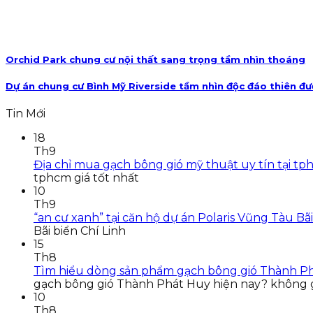
Orchid Park chung cư nội thất sang trọng tầm nhìn thoáng
Dự án chung cư Bình Mỹ Riverside tầm nhìn độc đáo thiên đư
Tin Mới
18
Th9
Địa chỉ mua gạch bông gió mỹ thuật uy tín tại tp
tphcm giá tốt nhất
10
Th9
“an cư xanh” tại căn hộ dự án Polaris Vũng Tàu Bãi
Bãi biển Chí Linh
15
Th8
Tìm hiểu dòng sản phẩm gạch bông gió Thành Ph
gạch bông gió Thành Phát Huy hiện nay? không g
10
Th8