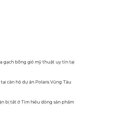
a gạch bông gió mỹ thuật uy tín tại
 tại căn hộ dự án Polaris Vũng Tàu
n bị tắt
ở Tìm hiểu dòng sản phẩm