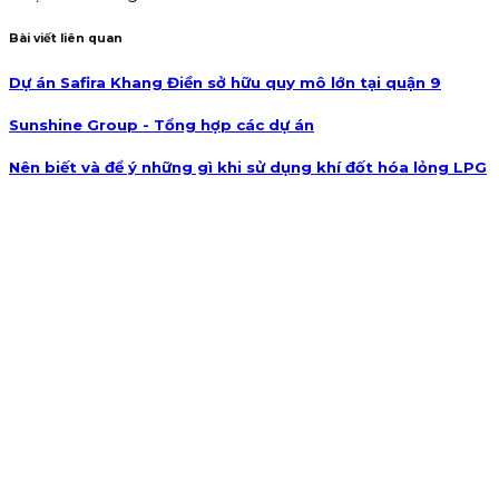
Bài viết liên quan
Dự án Safira Khang Điền sở hữu quy mô lớn tại quận 9
Sunshine Group - Tổng hợp các dự án
Nên biết và để ý những gì khi sử dụng khí đốt hóa lỏng LPG