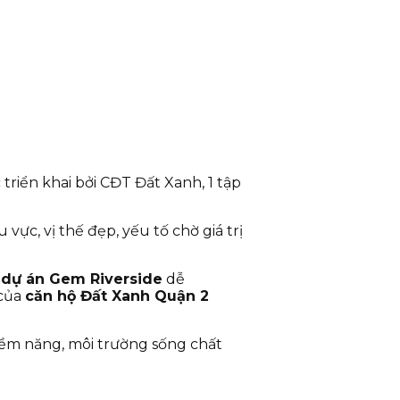
 triển khai bởi CĐT Đất Xanh, 1 tập
ực, vị thế đẹp, yếu tố chờ giá trị
,
dự án Gem Riverside
dễ
 của
căn hộ Đất Xanh Quận 2
tiềm năng, môi trường sống chất