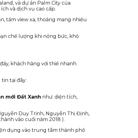
aland, và dự án Palm City của
ích và dịch vụ cao cấp.
ắn, tầm view xa, thoáng mang nhiều
hạn chế lượng khi nóng bức, khó
 đấy, khách hàng với thiể nhanh
in tại đây:
án mới Đất Xanh
như: diện tích,
 Nguyễn Duy Trinh, Nguyễn Thị Định,
thành vào cuối năm 2018 ).
t tiện dụng vào trung tâm thành phố