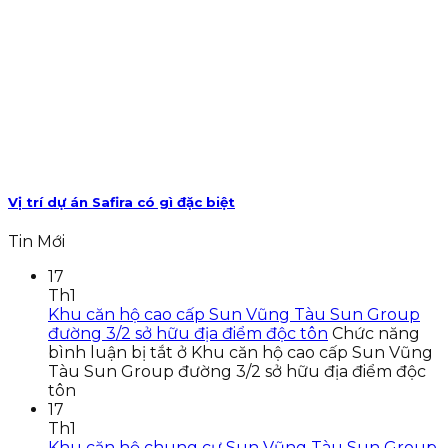
Vị trí dự án Safira có gì đặc biệt
Tin Mới
17
Th1
Khu căn hộ cao cấp Sun Vũng Tàu Sun Group
đường 3/2 sở hữu địa điểm độc tôn
Chức năng
bình luận bị tắt
ở Khu căn hộ cao cấp Sun Vũng
Tàu Sun Group đường 3/2 sở hữu địa điểm độc
tôn
17
Th1
Khu căn hộ chung cư Sun Vũng Tàu Sun Group