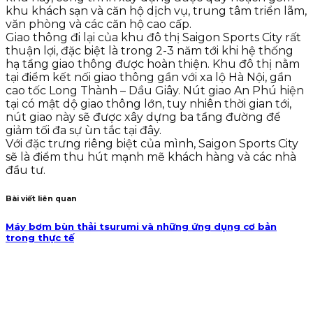
khu khách sạn và căn hộ dịch vụ, trung tâm triển lãm,
văn phòng và các căn hộ cao cấp.
Giao thông đi lại của khu đô thị Saigon Sports City rất
thuận lợi, đặc biệt là trong 2-3 năm tới khi hệ thống
hạ tầng giao thông được hoàn thiện. Khu đô thị nằm
tại điểm kết nối giao thông gần với xa lộ Hà Nội, gần
cao tốc Long Thành – Dầu Giây. Nút giao An Phú hiện
tại có mật dộ giao thông lớn, tuy nhiên thời gian tới,
nút giao này sẽ được xây dựng ba tầng đường để
giảm tối đa sự ùn tắc tại đây.
Với đặc trưng riêng biệt của mình, Saigon Sports City
sẽ là điểm thu hút mạnh mẽ khách hàng và các nhà
đầu tư.
Bài viết liên quan
Máy bơm bùn thải tsurumi và những ứng dụng cơ bản
trong thực tế