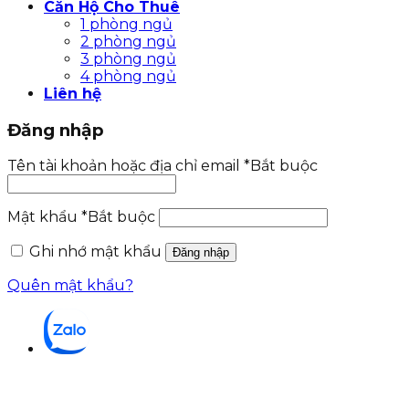
Căn Hộ Cho Thuê
1 phòng ngủ
2 phòng ngủ
3 phòng ngủ
4 phòng ngủ
Liên hệ
Đăng nhập
Tên tài khoản hoặc địa chỉ email
*
Bắt buộc
Mật khẩu
*
Bắt buộc
Ghi nhớ mật khẩu
Đăng nhập
Quên mật khẩu?