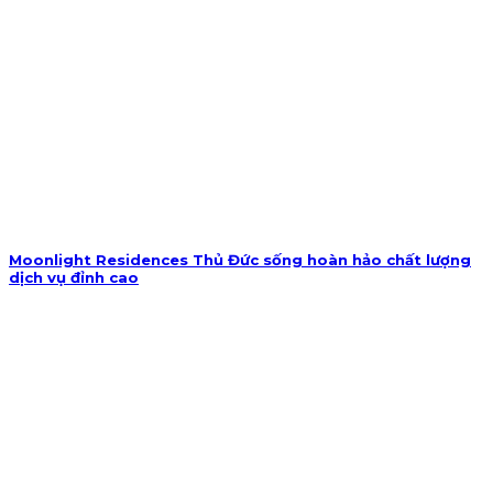
Moonlight Residences Thủ Đức sống hoàn hảo chất lượng
dịch vụ đỉnh cao