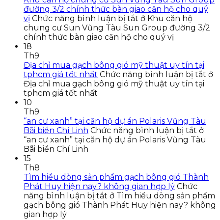
đường 3/2 chính thức bàn giao căn hộ cho quý
vị
Chức năng bình luận bị tắt
ở Khu căn hộ
chung cư Sun Vũng Tàu Sun Group đường 3/2
chính thức bàn giao căn hộ cho quý vị
18
Th9
Địa chỉ mua gạch bông gió mỹ thuật uy tín tại
tphcm giá tốt nhất
Chức năng bình luận bị tắt
ở
Địa chỉ mua gạch bông gió mỹ thuật uy tín tại
tphcm giá tốt nhất
10
Th9
“an cư xanh” tại căn hộ dự án Polaris Vũng Tàu
Bãi biển Chí Linh
Chức năng bình luận bị tắt
ở
“an cư xanh” tại căn hộ dự án Polaris Vũng Tàu
Bãi biển Chí Linh
15
Th8
Tìm hiểu dòng sản phẩm gạch bông gió Thành
Phát Huy hiện nay? không gian hợp lý
Chức
năng bình luận bị tắt
ở Tìm hiểu dòng sản phẩm
gạch bông gió Thành Phát Huy hiện nay? không
gian hợp lý