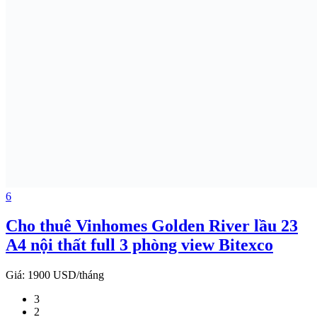
6
Cho thuê Vinhomes Golden River lầu 23
A4 nội thất full 3 phòng view Bitexco
Giá:
1900 USD/tháng
3
2