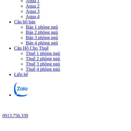
Aqua 1
Aqua 2
Aqua 3
Aqua 4
Căn hộ bán
Bán 1 phòng ngủ
Bán 2 phòng ngủ
Bán 3 phòng ngủ
Bán 4 phòng ngủ
Căn Hộ Cho Thuê
Thuê 1 phòng ngủ
Thuê 2 phòng ngủ
Thuê 3 phòng ngủ
Thuê 4 phòng ngủ
Liên hệ
0913.756.339