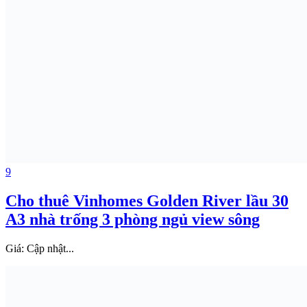
9
Cho thuê Vinhomes Golden River lầu 30
A3 nhà trống 3 phòng ngủ view sông
Giá:
Cập nhật...