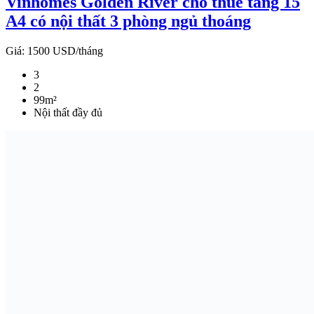
Vinhomes Golden River cho thuê tầng 15
A4 có nội thất 3 phòng ngủ thoáng
Giá:
1500 USD/tháng
3
2
99m²
Nội thất đầy đủ