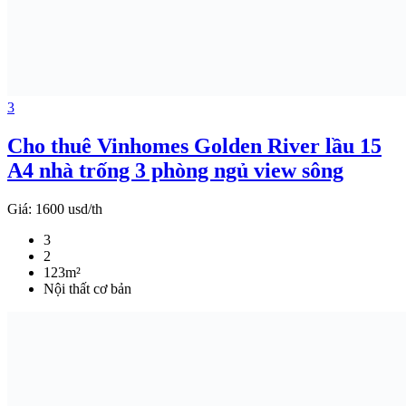
3
Cho thuê Vinhomes Golden River lầu 15
A4 nhà trống 3 phòng ngủ view sông
Giá:
1600 usd/th
3
2
123m²
Nội thất cơ bản