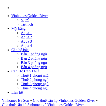
Vinhomes Golden River
Vị trí
Tiện ích
Mặt bằng
Aqua 1
Aqua 2
Aqua 3
Aqua 4
Căn hộ bán
Bán 1 phòng ngủ
Bán 2 phòng ngủ
Bán 3 phòng ngủ
Bán 4 phòng ngủ
Căn Hộ Cho Thuê
Thuê 1 phòng ngủ
Thuê 2 phòng ngủ
Thuê 3 phòng ngủ
Thuê 4 phòng ngủ
Liên hệ
Vinhomes Ba Son
»
Cho thuê căn hộ Vinhomes Golden River
»
Cho thuê căn hộ 3 phòng ngủ Vinhomes Golden River