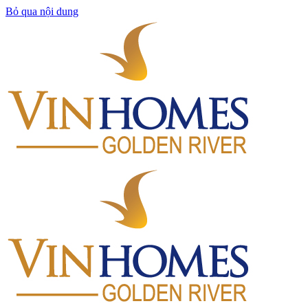
Bỏ qua nội dung