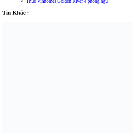
Thuê Vinhomes Golden River 4 phòng ngủ
Tin Khác :