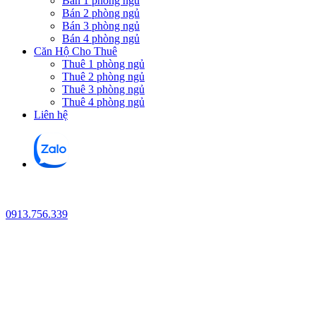
Bán 1 phòng ngủ
Bán 2 phòng ngủ
Bán 3 phòng ngủ
Bán 4 phòng ngủ
Căn Hộ Cho Thuê
Thuê 1 phòng ngủ
Thuê 2 phòng ngủ
Thuê 3 phòng ngủ
Thuê 4 phòng ngủ
Liên hệ
0913.756.339