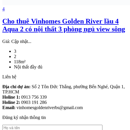
4
Cho thuê Vinhomes Golden River lầu 4
Aqua 2 có nội thất 3 phòng ngủ view sông
Giá:
Cập nhật...
3
2
118m²
Nội thất đầy đủ
Liên hệ
Địa chỉ dự án:
Số 2 Tôn Đức Thắng, phường Bến Nghé, Quận 1,
TP.HCM
Holine 1:
0913 756 339
Holine 2:
0903 191 286
Email:
vinhomesgoldenriverbs@gmail.com
Đăng ký nhận thông tin