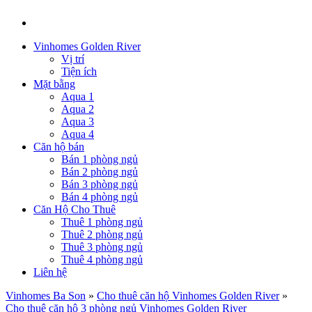
Vinhomes Golden River
Vị trí
Tiện ích
Mặt bằng
Aqua 1
Aqua 2
Aqua 3
Aqua 4
Căn hộ bán
Bán 1 phòng ngủ
Bán 2 phòng ngủ
Bán 3 phòng ngủ
Bán 4 phòng ngủ
Căn Hộ Cho Thuê
Thuê 1 phòng ngủ
Thuê 2 phòng ngủ
Thuê 3 phòng ngủ
Thuê 4 phòng ngủ
Liên hệ
Vinhomes Ba Son
»
Cho thuê căn hộ Vinhomes Golden River
»
Cho thuê căn hộ 3 phòng ngủ Vinhomes Golden River