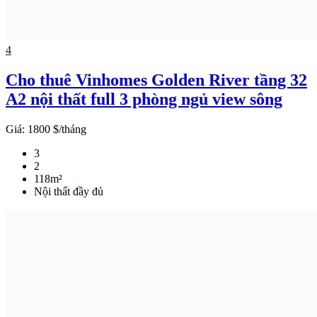
4
Cho thuê Vinhomes Golden River tầng 32
A2 nội thất full 3 phòng ngủ view sông
Giá:
1800 $/tháng
3
2
118m²
Nội thất đầy đủ