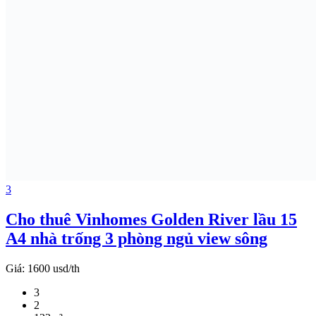
3
Cho thuê Vinhomes Golden River lầu 15
A4 nhà trống 3 phòng ngủ view sông
Giá:
1600 usd/th
3
2