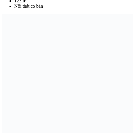
123m²
Nội thất cơ bản