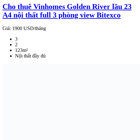
Cho thuê Vinhomes Golden River lầu 23
A4 nội thất full 3 phòng view Bitexco
Giá:
1900 USD/tháng
3
2
123m²
Nội thất đầy đủ