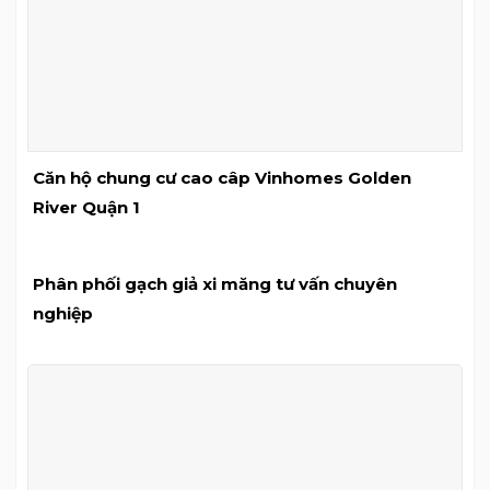
Căn hộ chung cư cao câp Vinhomes Golden
River Quận 1
Phân phối gạch giả xi măng tư vấn chuyên
nghiệp