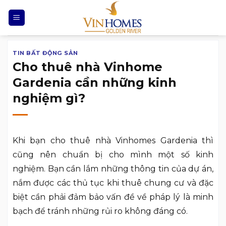
Chuyển
đến
nội
dung
TIN BẤT ĐỘNG SẢN
Cho thuê nhà Vinhome
Gardenia cần những kinh
nghiệm gì?
Khi bạn cho thuê nhà Vinhomes Gardenia thì
cũng nên chuẩn bị cho mình một số kinh
nghiệm. Bạn cần lắm những thông tin của dự án,
nắm được các thủ tục khi thuê chung cư và đặc
biệt cần phải đảm bảo vấn đề về pháp lý là minh
bạch để tránh những rủi ro không đáng có.