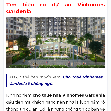
Tìm hiểu rõ dự án Vinhomes
Gardenia
>>>Có thể bạn muốn xem:
Cho thuê Vinhomes
Gardenia 3 phòng ngủ
.
Kinh nghiệm
cho thuê nhà Vinhomes Gardenia
đầu tiên mà khách hàng nên nhớ là luôn nắm rõ
thông tin dự án. Đó là những thông tin cơ bản về