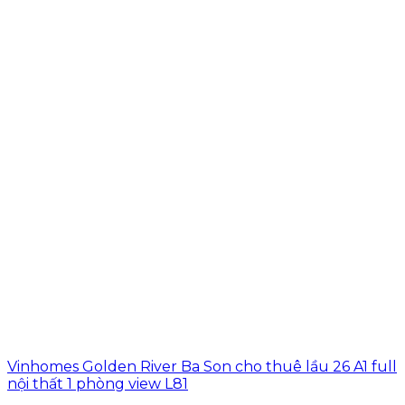
Vinhomes Golden River Ba Son cho thuê lầu 26 A1 full
nội thất 1 phòng view L81