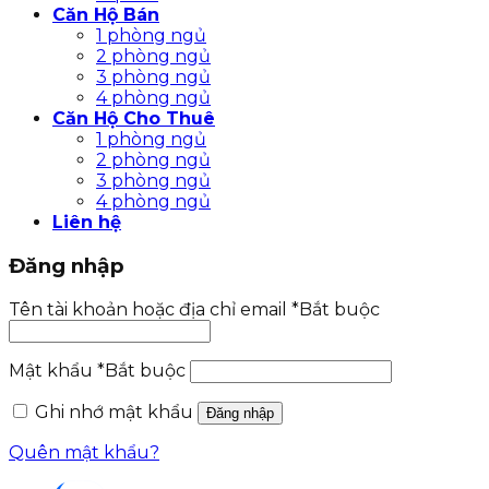
Căn Hộ Bán
1 phòng ngủ
2 phòng ngủ
3 phòng ngủ
4 phòng ngủ
Căn Hộ Cho Thuê
1 phòng ngủ
2 phòng ngủ
3 phòng ngủ
4 phòng ngủ
Liên hệ
Đăng nhập
Tên tài khoản hoặc địa chỉ email
*
Bắt buộc
Mật khẩu
*
Bắt buộc
Ghi nhớ mật khẩu
Đăng nhập
Quên mật khẩu?