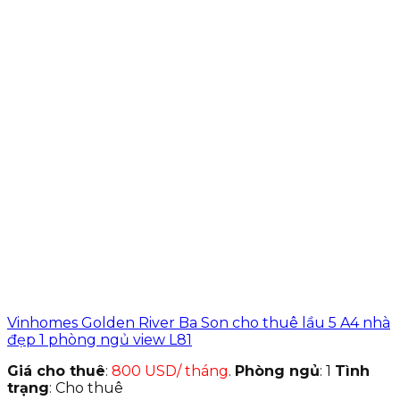
Vinhomes Golden River Ba Son cho thuê lầu 5 A4 nhà
đẹp 1 phòng ngủ view L81
Giá cho thuê
:
800 USD/ tháng
.
Phòng ngủ
: 1
Tình
trạng
: Cho thuê