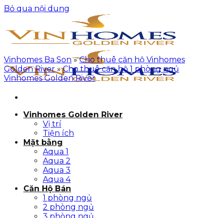
Bỏ qua nội dung
Vinhomes Ba Son
»
Cho thuê căn hộ Vinhomes
Golden River
»
Cho thuê căn hộ 1 phòng ngủ
Vinhomes Golden River
Vinhomes Golden River
Vị trí
Tiện ích
Mặt bằng
Aqua 1
Aqua 2
Aqua 3
Aqua 4
Căn Hộ Bán
1 phòng ngủ
2 phòng ngủ
3 phòng ngủ