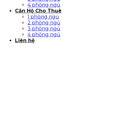
4 phòng ngủ
Căn Hộ Cho Thuê
1 phòng ngủ
2 phòng ngủ
3 phòng ngủ
4 phòng ngủ
Liên hệ