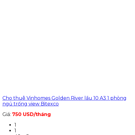
Cho thuê Vinhomes Golden River lầu 10 A3 1 phòng
ngủ trống view Bitexco
Giá:
750 USD/tháng
1
1