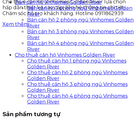
Cho thuê căn hộ Vinhomes Golden River lựa chọn
Bán căn hộ Vinhomes Golden River
hấp dẫn thiết kế cao cấp, liên hệ thông tin chi tiết
Bán căn hộ 1 phòng ngủ Vinhomes Golden
Chăm sóc hỗ trợ khách hàng. Hotline 0911862939
River
Bán căn hộ 2 phòng ngủ Vinhomes Golden
Xem thêm
River
Bán căn hộ 3 phòng ngủ Vinhomes Golden
River
Bán căn hộ 4 phòng ngủ Vinhomes Golden
River
Cho thuê căn hộ Vinhomes Golden River
Cho thuê căn hộ 1 phòng ngủ Vinhomes
Golden River
Cho thuê căn hộ 2 phòng ngủ Vinhomes
Golden River
Cho thuê căn hộ 3 phòng ngủ Vinhomes
Golden River
Cho thuê căn hộ 4 phòng ngủ Vinhomes
Golden River
Sản phẩm tương tự