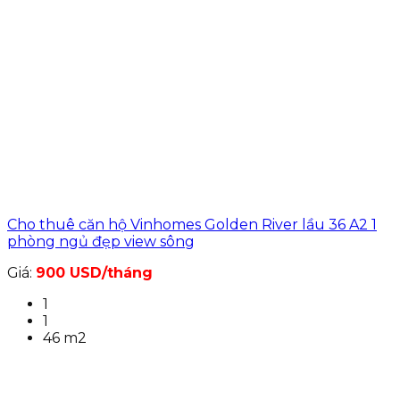
Cho thuê căn hộ Vinhomes Golden River lầu 36 A2 1
phòng ngủ đẹp view sông
Giá:
900 USD/tháng
1
1
46 m2