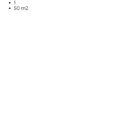
1
50 m2