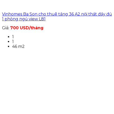
Vinhomes Ba Son cho thuê tầng 36 A2 nội thất đầy đủ
1 phòng ngủ view L81
Giá:
700 USD/tháng
1
1
46 m2