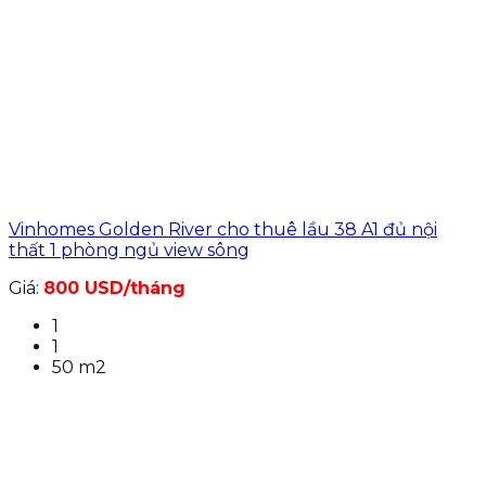
Vinhomes Golden River cho thuê lầu 38 A1 đủ nội
thất 1 phòng ngủ view sông
Giá:
800 USD/tháng
1
1
50 m2