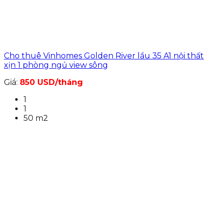
Cho thuê Vinhomes Golden River lầu 35 A1 nội thất
xịn 1 phòng ngủ view sông
Giá:
850 USD/tháng
1
1
50 m2