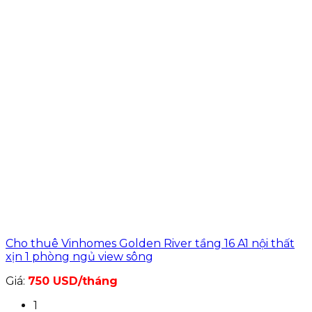
Cho thuê Vinhomes Golden River tầng 16 A1 nội thất
xịn 1 phòng ngủ view sông
Giá:
750 USD/tháng
1