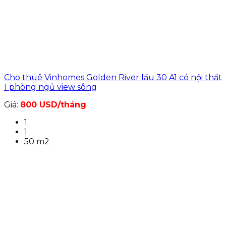
Cho thuê Vinhomes Golden River lầu 30 A1 có nội thất
1 phòng ngủ view sông
Giá:
800 USD/tháng
1
1
50 m2