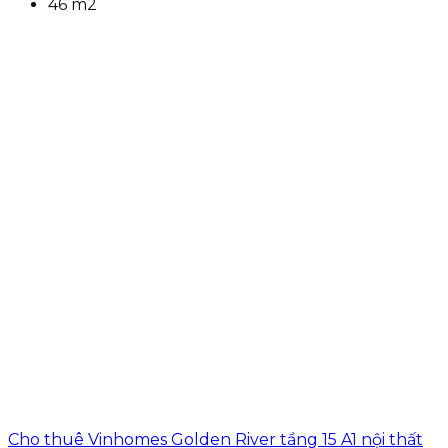
46 m2
Cho thuê Vinhomes Golden River tầng 15 A1 nội thất