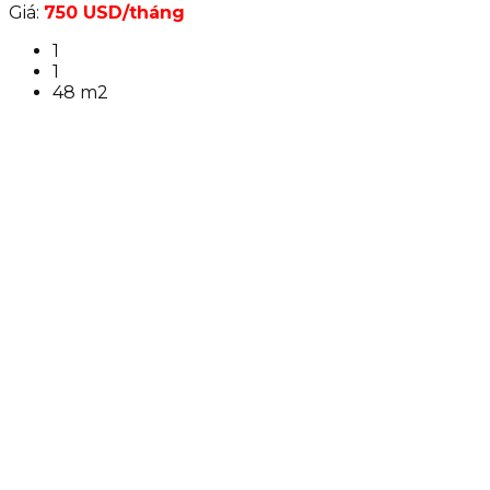
Giá:
750 USD/tháng
1
1
48 m2