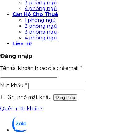
3 phòng ngủ
4 phòng ngủ
Căn Hộ Cho Thuê
1 phòng ngủ
2 phòng ngủ
3 phòng ngủ
4 phòng ngủ
Liên hệ
Đăng nhập
Tên tài khoản hoặc địa chỉ email
*
Mật khẩu
*
Ghi nhớ mật khẩu
Đăng nhập
Quên mật khẩu?