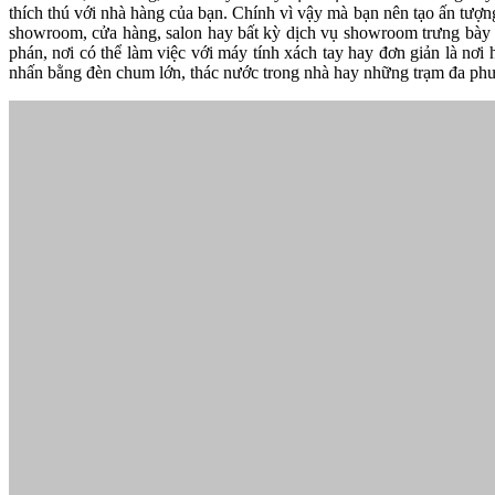
thích thú với nhà hàng của bạn. Chính vì vậy mà bạn nên tạo ấn tư
showroom, cửa hàng, salon hay bất kỳ dịch vụ showroom trưng bày 
phán, nơi có thể làm việc với máy tính xách tay hay đơn giản là nơi 
nhấn bằng đèn chum lớn, thác nước trong nhà hay những trạm đa p