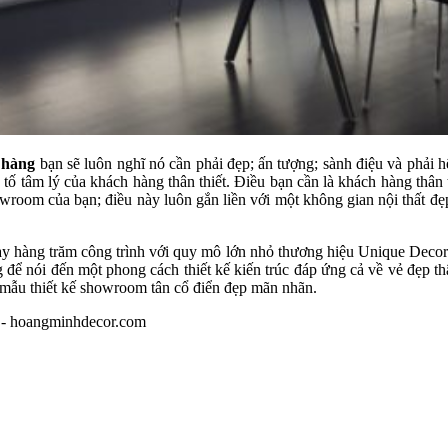
 hàng
bạn sẽ luôn nghĩ nó cần phải đẹp; ấn tượng; sành điệu và phải hế
 tố tâm lý của khách hàng thân thiết. Điều bạn cần là khách hàng thân
owroom của bạn; điều này luôn gắn liền với một không gian nội thất đ
tay hàng trăm công trình với quy mô lớn nhỏ thương hiệu Unique Decor 
 để nói đến một phong cách thiết kế kiến trúc đáp ứng cả về vẻ đẹp 
 mẫu thiết kế showroom tân cổ điển đẹp mãn nhãn.
0 - hoangminhdecor.com