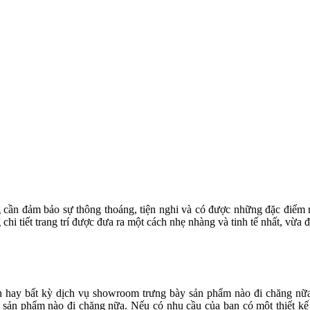
g cần đảm bảo sự thông thoáng, tiện nghi và có được những đặc điểm
i tiết trang trí được đưa ra một cách nhẹ nhàng và tinh tế nhất, vừa
 hay bất kỳ dịch vụ showroom trưng bày sản phẩm nào đi chăng nữa 
ản phẩm nào đi chăng nữa. Nếu có nhu cầu của bạn có một thiết kế nộ