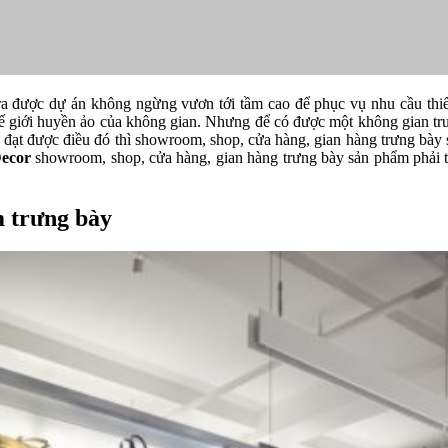
a được dự án không ngừng vươn tới tầm cao để phục vụ nhu cầu thiế
hế giới huyền ảo của không gian. Nhưng để có được một không gian t
đạt được điều đó thì showroom, shop, cửa hàng, gian hàng trưng bày 
ecor
showroom, shop, cửa hàng, gian hàng trưng bày sản phẩm phải t
m trưng bày