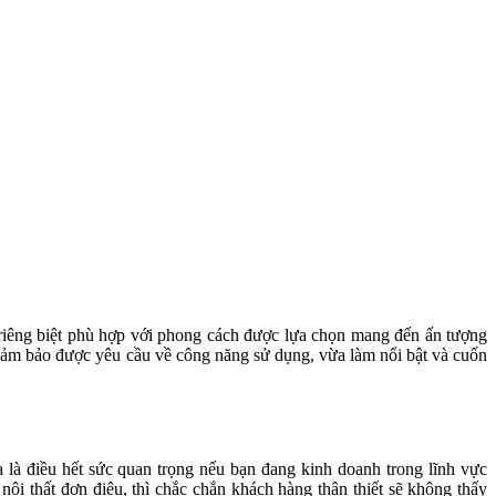
 riêng biệt phù hợp với phong cách được lựa chọn mang đến ấn tượng
 đảm bảo được yêu cầu về công năng sử dụng, vừa làm nổi bật và cuốn
là điều hết sức quan trọng nếu bạn đang kinh doanh trong lĩnh vực
i thất đơn điệu, thì chắc chắn khách hàng thân thiết sẽ không thấy