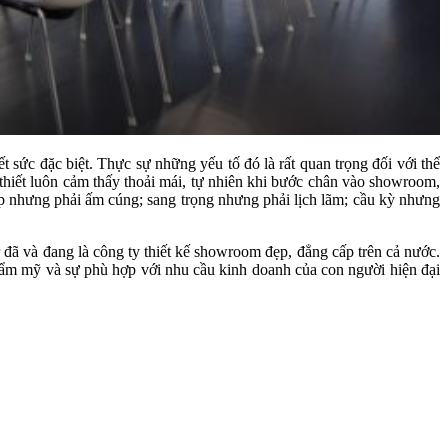
t sức đặc biệt. Thực sự những yếu tố đó là rất quan trọng đối với thể
 thiết luôn cảm thấy thoải mái, tự nhiên khi bước chân vào showroom,
ẹp nhưng phải ấm cúng; sang trọng nhưng phải lịch lãm; cầu kỳ nhưng
đã và đang là công ty thiết kế showroom đẹp, đẳng cấp trên cả nước.
thẩm mỹ và sự phù hợp với nhu cầu kinh doanh của con người hiện đại