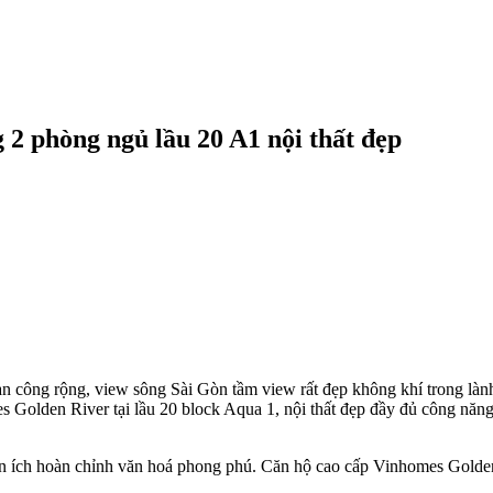
 2 phòng ngủ lầu 20 A1 nội thất đẹp
ban công rộng, view sông Sài Gòn tầm view rất đẹp không khí trong l
Golden River tại lầu 20 block Aqua 1, nội thất đẹp đầy đủ công năng
 ích hoàn chỉnh văn hoá phong phú. Căn hộ cao cấp Vinhomes Golden R