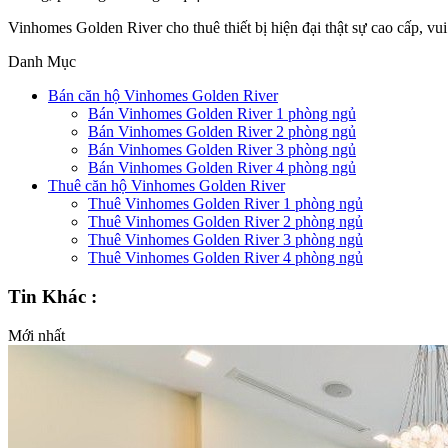
Vinhomes Golden River cho thuê thiết bị hiện đại thật sự cao cấp, v
Danh Mục
Bán căn hộ Vinhomes Golden River
Bán Vinhomes Golden River 1 phòng ngủ
Bán Vinhomes Golden River 2 phòng ngủ
Bán Vinhomes Golden River 3 phòng ngủ
Bán Vinhomes Golden River 4 phòng ngủ
Thuê căn hộ Vinhomes Golden River
Thuê Vinhomes Golden River 1 phòng ngủ
Thuê Vinhomes Golden River 2 phòng ngủ
Thuê Vinhomes Golden River 3 phòng ngủ
Thuê Vinhomes Golden River 4 phòng ngủ
Tin Khác :
Mới nhất