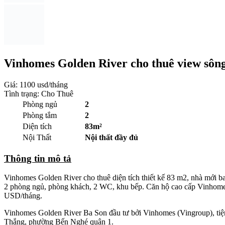
Vinhomes Golden River cho thuê view sông
Giá:
1100 usd/tháng
Tình trạng: Cho Thuê
Phòng ngủ
2
Phòng tắm
2
Diện tích
83m²
Nội Thất
Nội thất đầy đủ
Thông tin mô tả
Vinhomes Golden River cho thuê diện tích thiết kế 83 m2, nhà mới 
2 phòng ngủ, phòng khách, 2 WC, khu bếp. Căn hộ cao cấp Vinhomes 
USD/tháng.
Vinhomes Golden River Ba Son đầu tư bởi Vinhomes (Vingroup), tiện
Thắng, phường Bến Nghé quận 1.