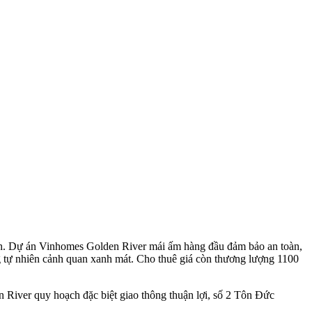
ành. Dự án Vinhomes Golden River mái ấm hàng đầu đảm bảo an toàn,
 tự nhiên cảnh quan xanh mát. Cho thuê giá còn thương lượng 1100
iver quy hoạch đặc biệt giao thông thuận lợi, số 2 Tôn Đức