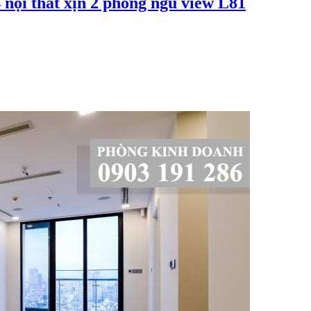
nội thất xịn 2 phòng ngủ view L81