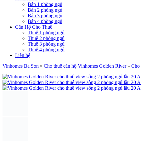
Bán 1 phòng ngủ
Bán 2 phòng ngủ
Bán 3 phòng ngủ
Bán 4 phòng ngủ
Căn Hộ Cho Thuê
Thuê 1 phòng ngủ
Thuê 2 phòng ngủ
Thuê 3 phòng ngủ
Thuê 4 phòng ngủ
Liên hệ
Vinhomes Ba Son
»
Cho thuê căn hộ Vinhomes Golden River
»
Cho 