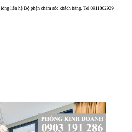
ui lòng liên hệ Bộ phận chăm sóc khách hàng. Tel 0911862939