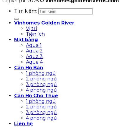
Copyright 2025 ©
Vinhomesgoldenriverbs.com
Tìm kiếm:
Vinhomes Golden River
Vị trí
Tiện ích
Mặt bằng
Aqua 1
Aqua 2
Aqua 3
Aqua 4
Căn Hộ Bán
1 phòng ngủ
2 phòng ngủ
3 phòng ngủ
4 phòng ngủ
Căn Hộ Cho Thuê
1 phòng ngủ
2 phòng ngủ
3 phòng ngủ
4 phòng ngủ
Liên hệ