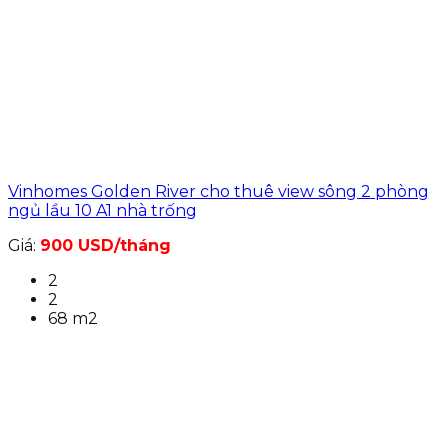
Vinhomes Golden River cho thuê view sông 2 phòng
ngủ lầu 10 A1 nhà trống
Giá:
900 USD/tháng
2
2
68 m2