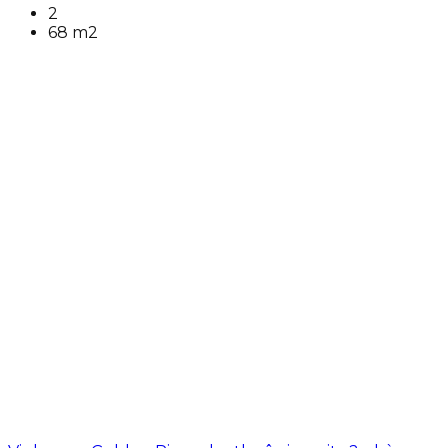
2
68 m2