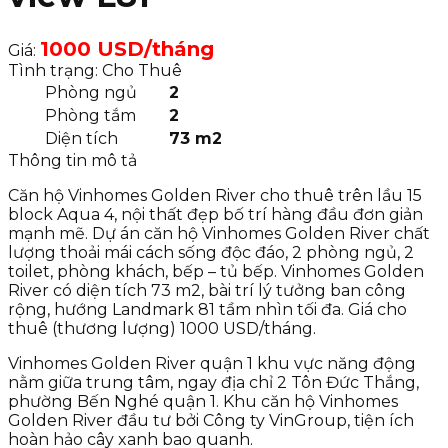
1000 USD/tháng
Giá:
Tình trạng: Cho Thuê
Phòng ngủ
2
Phòng tắm
2
Diện tích
73 m2
Thông tin mô tả
Căn hộ Vinhomes Golden River cho thuê trên lầu 15
block Aqua 4, nội thất đẹp bố trí hàng đầu đơn giản
mạnh mẽ. Dự án căn hộ Vinhomes Golden River chất
lượng thoải mái cách sống độc đáo, 2 phòng ngủ, 2
toilet, phòng khách, bếp – tủ bếp. Vinhomes Golden
River có diện tích 73 m2, bài trí lý tưởng ban công
rộng, hướng Landmark 81 tầm nhìn tối đa. Giá cho
thuê (thương lượng) 1000 USD/tháng.
Vinhomes Golden River quận 1 khu vực năng động
nằm giữa trung tâm, ngay địa chỉ 2 Tôn Đức Thắng,
phường Bến Nghé quận 1. Khu căn hộ Vinhomes
Golden River đầu tư bởi Công ty VinGroup, tiện ích
hoàn hảo cây xanh bao quanh.