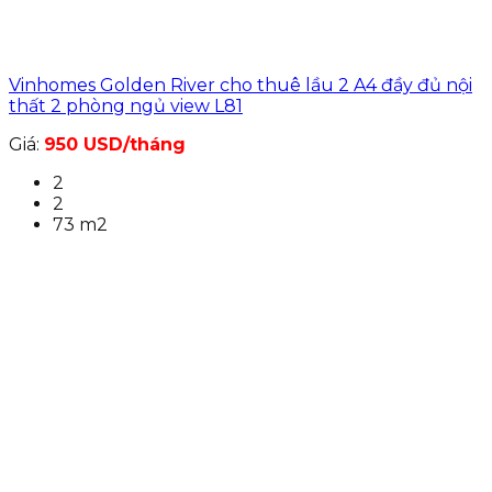
Vinhomes Golden River cho thuê lầu 2 A4 đầy đủ nội
thất 2 phòng ngủ view L81
Giá:
950 USD/tháng
2
2
73 m2