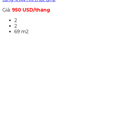
Giá:
950 USD/tháng
2
2
69 m2