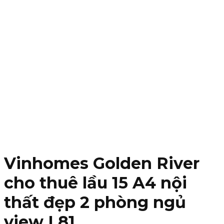
Vinhomes Golden River
cho thuê lầu 15 A4 nội
thất đẹp 2 phòng ngủ
view L81