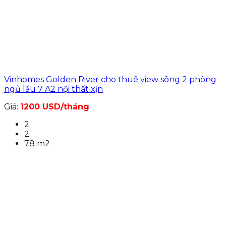
Vinhomes Golden River cho thuê view sông 2 phòng
ngủ lầu 7 A2 nội thất xịn
Giá:
1200 USD/tháng
2
2
78 m2