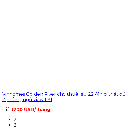
Vinhomes Golden River cho thuê lầu 22 A1 nội thất đủ
2 phòng ngủ view L81
Giá:
1200 USD/tháng
2
2