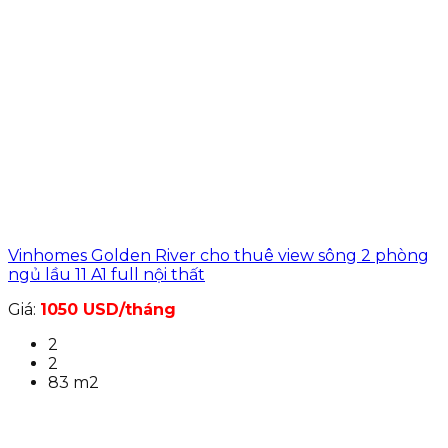
Vinhomes Golden River cho thuê view sông 2 phòng
ngủ lầu 11 A1 full nội thất
Giá:
1050 USD/tháng
2
2
83 m2