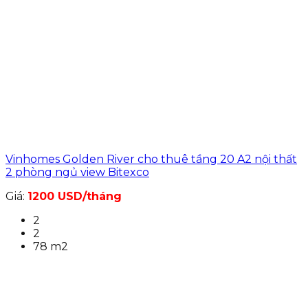
Vinhomes Golden River cho thuê tầng 20 A2 nội thất
2 phòng ngủ view Bitexco
Giá:
1200 USD/tháng
2
2
78 m2