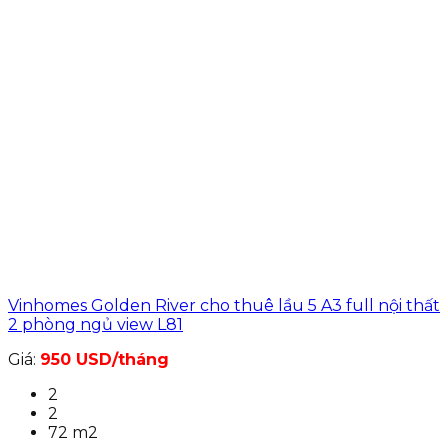
Vinhomes Golden River cho thuê lầu 5 A3 full nội thất
2 phòng ngủ view L81
Giá:
950 USD/tháng
2
2
72 m2