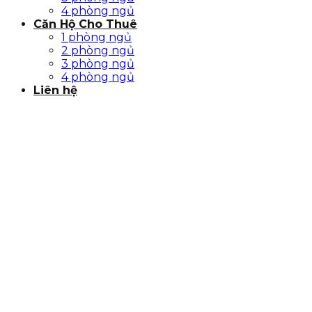
4 phòng ngủ
Căn Hộ Cho Thuê
1 phòng ngủ
2 phòng ngủ
3 phòng ngủ
4 phòng ngủ
Liên hệ