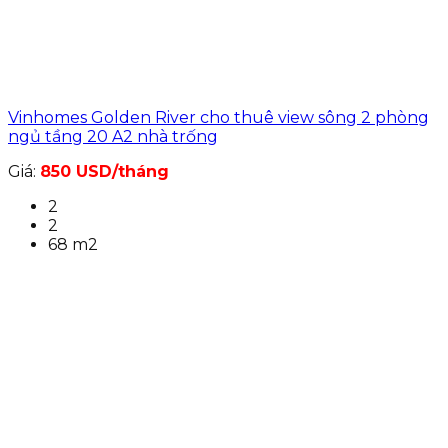
Vinhomes Golden River cho thuê view sông 2 phòng
ngủ tầng 20 A2 nhà trống
Giá:
850 USD/tháng
2
2
68 m2