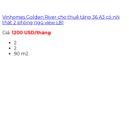
Vinhomes Golden River cho thuê tầng 36 A3 có nội
thất 2 phòng ngủ view L81
Giá:
1200 USD/tháng
2
2
90 m2