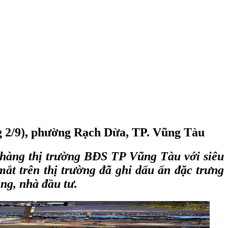
g 2/9), phường Rạch Dừa, TP. Vũng Tàu
g hàng thị trường BĐS TP Vũng Tàu với siêu
mắt trên thị trường đã ghi dấu ấn đặc trưng
ng, nhà đầu tư.