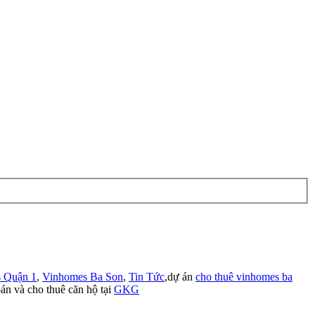
 Quận 1
,
Vinhomes Ba Son
,
Tin Tức
,dự án
cho thuê vinhomes ba
án và cho thuê căn hộ tại
GKG