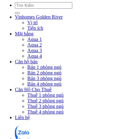
Vinhomes Golden River
Vị trí
Tiện ích
Mặt bằng
Aqua 1
Aqua 2
Aqua 3
Aqua 4
Căn hộ bán
Bán 1 phòng ngủ
Bán 2 phòng ngủ
Bán 3 phòng ngủ
Bán 4 phòng ngủ
Căn Hộ Cho Thuê
Thuê 1 phòng ngủ
Thuê 2 phòng ngủ
Thuê 3 phòng ngủ
Thuê 4 phòng ngủ
Liên hệ