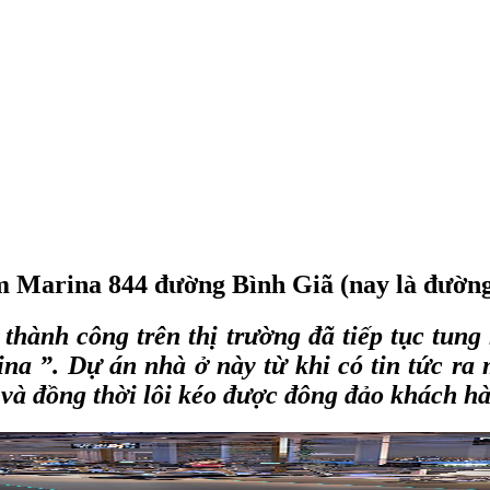
rm Marina 844 đường Bình Giã (nay là đườn
 thành công trên thị trường đã tiếp tục tun
ina
”. Dự án nhà ở này từ khi có tin tức ra 
à đồng thời lôi kéo được đông đảo khách hà