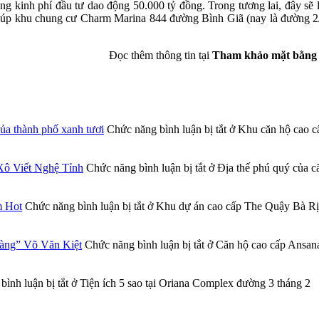
 kinh phí đầu tư dao động 50.000 tỷ đồng. Trong tương lai, đây sẽ 
giúp khu chung cư Charm Marina 844 đường Bình Giã (nay là đường 2
Đọc thêm thông tin tại
Tham khảo mặt bằng t
a thành phố xanh tươi
Chức năng bình luận bị tắt
ở Khu căn hộ cao cấ
Xô Viết Nghệ Tỉnh
Chức năng bình luận bị tắt
ở Địa thế phú quý của 
m Hot
Chức năng bình luận bị tắt
ở Khu dự án cao cấp The Quậy Bà Rịa
vàng” Võ Văn Kiệt
Chức năng bình luận bị tắt
ở Căn hộ cao cấp Ansana
ình luận bị tắt
ở Tiện ích 5 sao tại Oriana Complex đường 3 tháng 2