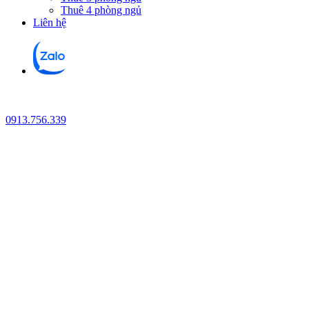
Thuê 4 phòng ngủ
Liên hệ
0913.756.339