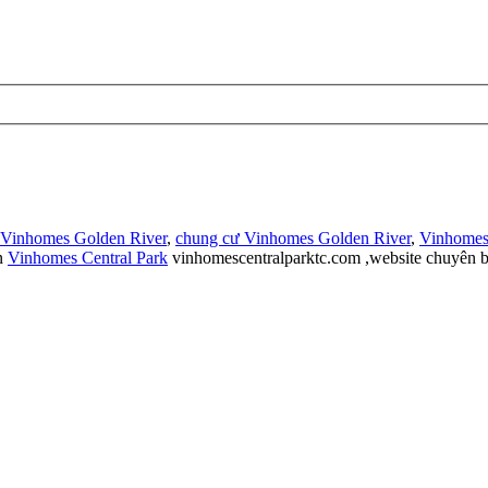
 Vinhomes Golden River
,
chung cư Vinhomes Golden River
,
Vinhomes
n
Vinhomes Central Park
vinhomescentralparktc.com ,website chuyên b