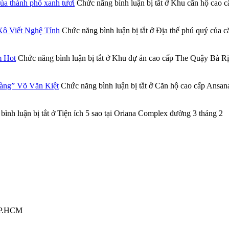
a thành phố xanh tươi
Chức năng bình luận bị tắt
ở Khu căn hộ cao cấ
Xô Viết Nghệ Tỉnh
Chức năng bình luận bị tắt
ở Địa thế phú quý của 
m Hot
Chức năng bình luận bị tắt
ở Khu dự án cao cấp The Quậy Bà Rịa
vàng” Võ Văn Kiệt
Chức năng bình luận bị tắt
ở Căn hộ cao cấp Ansana
ình luận bị tắt
ở Tiện ích 5 sao tại Oriana Complex đường 3 tháng 2
TP.HCM