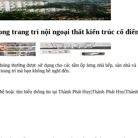
ng trang trí nội ngoại thất kiến trúc cổ điể
chúng thường được sử dụng cho các tấm ốp lưng nhà bếp, sàn nhà và
 trang trí mà bạn không hề nghĩ đến.
hệ hoặc tìm hiểu thông tin tại Thành Phát Huy|Thành Phát Huy|Thành 