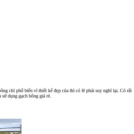
 chỉ phổ biến vì thiết kế đẹp của thì có lẽ phải suy nghĩ lại. Có rất
à sử dụng gạch bông giá rẻ.