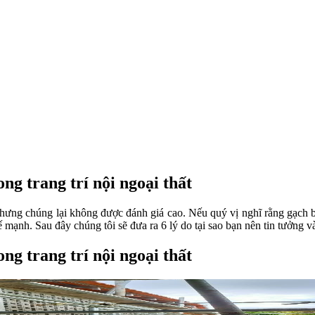
ng trang trí nội ngoại thất
ưng chúng lại không được đánh giá cao. Nếu quý vị nghĩ rằng gạch bông
ế mạnh. Sau đây chúng tôi sẽ đưa ra 6 lý do tại sao bạn nên tin tưởng v
ng trang trí nội ngoại thất