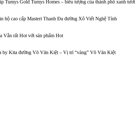
p Tumys Gold Tumys Homes – biểu tượng của thành phố xanh tươi
căn hộ cao cấp Masteri Thanh Đa đường Xô Viết Nghệ Tỉnh
 Vẫn rất Hot với sản phẩm Hot
 by Kita đường Võ Văn Kiệt – Vị trí “vàng” Võ Văn Kiệt