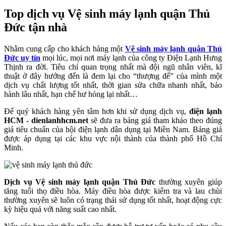
Top dịch vụ Vệ sinh máy lạnh quận Thủ
Đức tận nhà
Nhằm cung cấp cho khách hàng một
Vệ sinh máy lạnh quận Thủ
Đức uy tín
mọi lúc, mọi nơi máy lạnh của công ty Điện Lạnh Hưng
Thịnh ra đời. Tiêu chí quan trọng nhất mà đội ngũ nhân viên, kĩ
thuật ở đây hướng đến là đem lại cho “thượng đế” của mình một
dịch vụ chất lượng tốt nhất, thời gian sửa chữa nhanh nhất, bảo
hành lâu nhất, hạn chế hư hỏng lại nhất…
Để quý khách hàng yên tâm hơn khi sử dụng dịch vụ,
điện lạnh
HCM - dienlanhhcm.net
sẽ đưa ra bảng giá tham khảo theo đúng
giá tiêu chuẩn của hội điện lạnh dân dụng tại Miền Nam. Bảng giá
được áp dụng tại các khu vực nội thành của thành phố Hồ Chí
Minh.
Dịch vụ Vệ sinh máy lạnh quận Thủ Đức
thường xuyên giúp
tăng tuổi thọ điều hòa. Máy điều hòa được kiểm tra và lau chùi
thường xuyên sẽ luôn có trạng thái sử dụng tốt nhất, hoạt động cực
kỳ hiệu quả với năng suất cao nhất.