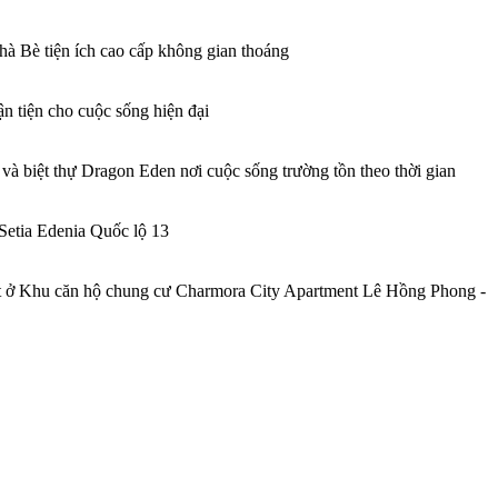
 Bè tiện ích cao cấp không gian thoáng
n tiện cho cuộc sống hiện đại
 và biệt thự Dragon Eden nơi cuộc sống trường tồn theo thời gian
Setia Edenia Quốc lộ 13
t
ở Khu căn hộ chung cư Charmora City Apartment Lê Hồng Phong -