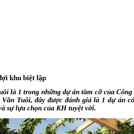
ợi khu biệt lập
uôi
là 1 trong những dự án tầm cỡ của Công
ăn Tuôi, đây được đánh giá là 1 dự án có v
và sự lựa chọn của KH tuyệt vời.