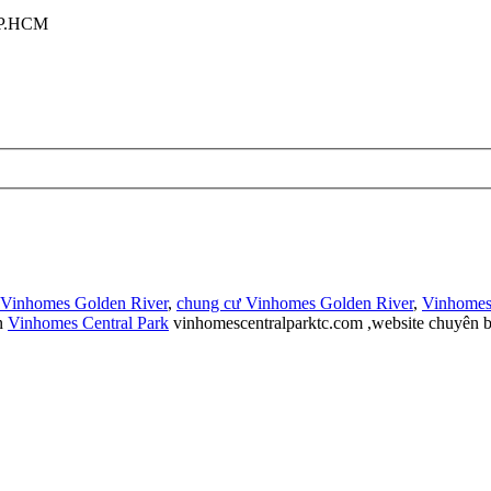
TP.HCM
 Vinhomes Golden River
,
chung cư Vinhomes Golden River
,
Vinhomes
n
Vinhomes Central Park
vinhomescentralparktc.com ,website chuyên b