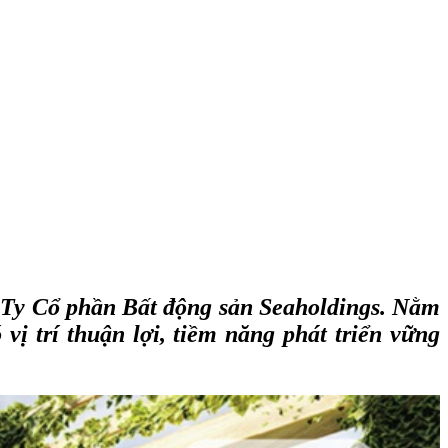
 Ty Cổ phần Bất động sản Seaholdings. Nằm
ị trí thuận lợi, tiềm năng phát triển vững