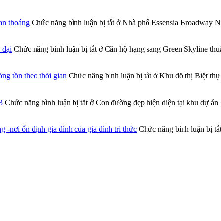
an thoáng
Chức năng bình luận bị tắt
ở Nhà phố Essensia Broadway Nhà
 đại
Chức năng bình luận bị tắt
ở Căn hộ hạng sang Green Skyline thuậ
ng tồn theo thời gian
Chức năng bình luận bị tắt
ở Khu đô thị Biệt thự
3
Chức năng bình luận bị tắt
ở Con đường đẹp hiện diện tại khu dự án 
nơi ổn định gia đình của gia đình tri thức
Chức năng bình luận bị tắ