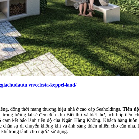
ggiachudautu.vn/celesta-keppel-land/
ếng, đồng thời mang thương hiệu nhà ở cao cấp Seaholdings,
Tiến độ
 trong tương lai sẽ đem đến khu Biệt thự và biệt thự, tích hợp tiện íc
 cam kết bảo lãnh tiến độ của Ngân Hàng Không. Khách hàng luôn y
c chắn sự di chuyển không khí và ánh sáng thiên nhiên cho căn nhà. 
 khí trong lành cho người sử dụng.