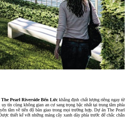
 The Pearl Riverside Bến Lức
khẳng định chất lượng riêng ngay từ
h uy tín cùng không gian an cư sang trọng bậc nhất tại trung tâm phía
ên tâm về tiến độ bàn giao trong mọi trường hợp. Dự án The Pearl
Được thiết kế với những mảng cây xanh dày phía trước để chắc chắn