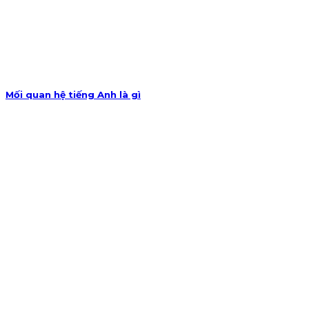
Mối quan hệ tiếng Anh là gì