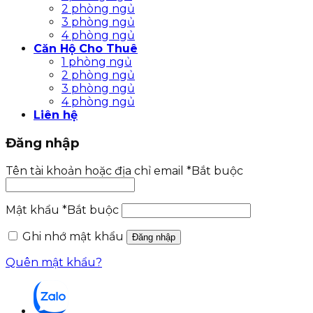
2 phòng ngủ
3 phòng ngủ
4 phòng ngủ
Căn Hộ Cho Thuê
1 phòng ngủ
2 phòng ngủ
3 phòng ngủ
4 phòng ngủ
Liên hệ
Đăng nhập
Tên tài khoản hoặc địa chỉ email
*
Bắt buộc
Mật khẩu
*
Bắt buộc
Ghi nhớ mật khẩu
Đăng nhập
Quên mật khẩu?