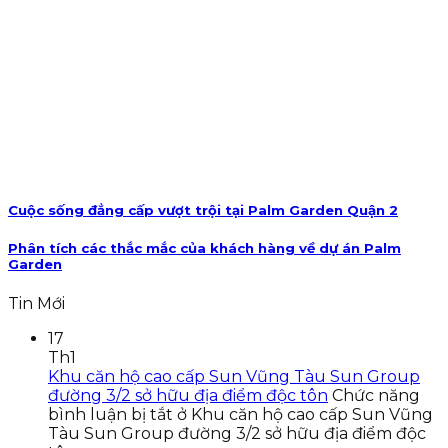
Cuộc sống đẳng cấp vượt trội tại Palm Garden Quận 2
Phân tích các thắc mắc của khách hàng về dự án Palm
Garden
Tin Mới
17
Th1
Khu căn hộ cao cấp Sun Vũng Tàu Sun Group
đường 3/2 sở hữu địa điểm độc tôn
Chức năng
bình luận bị tắt
ở Khu căn hộ cao cấp Sun Vũng
Tàu Sun Group đường 3/2 sở hữu địa điểm độc