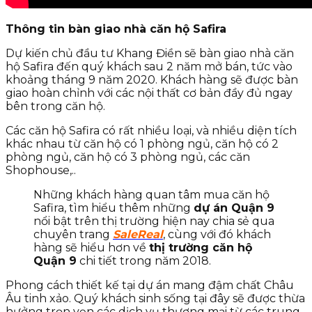
Thông tin bàn giao nhà căn hộ Safira
Dự kiến chủ đầu tư Khang Điền sẽ bàn giao nhà căn
hộ Safira đến quý khách sau 2 năm mở bán, tức vào
khoảng tháng 9 năm 2020. Khách hàng sẽ được bàn
giao hoàn chỉnh với các nội thất cơ bản đầy đủ ngay
bên trong căn hộ.
Các căn hộ Safira có rất nhiều loại, và nhiều diện tích
khác nhau từ căn hộ có 1 phòng ngủ, căn hộ có 2
phòng ngủ, căn hộ có 3 phòng ngủ, các căn
Shophouse,..
Những khách hàng quan tâm mua căn hộ
Safira, tìm hiểu thêm những
dự án Quận 9
nổi bật trên thị trường hiện nay chia sẻ qua
chuyên trang
SaleReal
, cùng với đó khách
hàng sẽ hiểu hơn về
thị trường căn hộ
Quận 9
chi tiết trong năm 2018.
Phong cách thiết kế tại dự án mang đậm chất Châu
Âu tinh xảo. Quý khách sinh sống tại đây sẽ được thừa
hưởng trọn vẹn các dịch vụ thương mại từ các trung