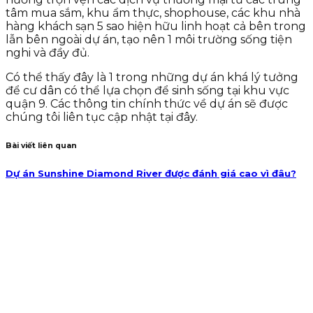
tâm mua sắm, khu ẩm thực, shophouse, các khu nhà
hàng khách sạn 5 sao hiện hữu linh hoạt cả bên trong
lẫn bên ngoài dự án, tạo nên 1 môi trường sống tiện
nghi và đầy đủ.
Có thể thấy đây là 1 trong những dự án khá lý tưởng
để cư dân có thể lựa chọn để sinh sống tại khu vực
quận 9. Các thông tin chính thức về dự án sẽ được
chúng tôi liên tục cập nhật tại đây.
Bài viết liên quan
Dự án Sunshine Diamond River được đánh giá cao vì đâu?