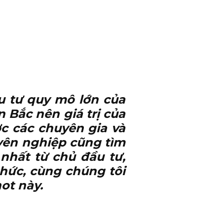
ầu tư quy mô lớn của
n Bắc nên giá trị của
c các chuyên gia và
yên nghiệp cũng tìm
nhất từ chủ đầu tư,
hức, cùng chúng tôi
ot này.