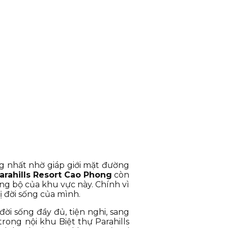
ng nhất nhờ giáp giới mặt đường
arahills Resort Cao Phong
còn
ng bộ của khu vực này. Chính vì
ị đời sống của mình.
i sống đầy đủ, tiện nghi, sang
rong nội khu Biệt thự Parahills