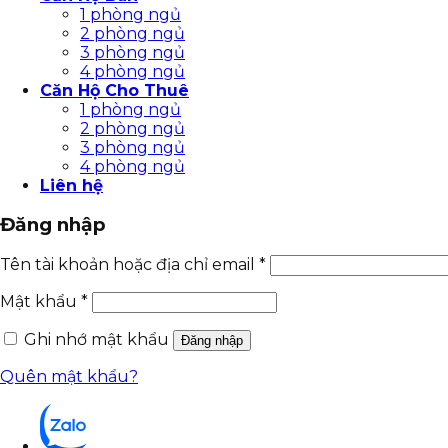
1 phòng ngủ
2 phòng ngủ
3 phòng ngủ
4 phòng ngủ
Căn Hộ Cho Thuê
1 phòng ngủ
2 phòng ngủ
3 phòng ngủ
4 phòng ngủ
Liên hệ
Đăng nhập
Tên tài khoản hoặc địa chỉ email
*
Mật khẩu
*
Ghi nhớ mật khẩu
Đăng nhập
Quên mật khẩu?