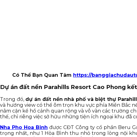
Có Thể Bạn Quan Tâm
https://banggiachudau
Dự án đất nền Parahills Resort Cao Phong kết
Trong đó,
dự án đất nền nhà phố và biệt thự Parahil
và hướng view có thể ôm trọn khu vực phía Miền Bắc nế
nằm cận kề hồ cảnh quan rộng và vô vàn các trường ch
thế, chỉ riêng việc sở hữu những tiện ích ngoại khu đã c
Nha Pho Hoa Binh
được CĐT Công ty cổ phần Beru Grou
trọng nhất, như 1 Hòa Bình thu nhỏ trong lòng nội khu