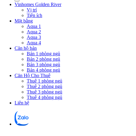
Vinhomes Golden River
Vị trí
Tiện ích
Mặt bằng
Aqua 1
Aqua 2
Aqua 3
Aqua 4
Căn hộ bán
Bán 1 phòng ngủ
Bán 2 phòng ngủ
Bán 3 phòng ngủ
Bán 4 phòng ngủ
Căn Hộ Cho Thuê
Thuê 1 phòng ngủ
Thuê 2 phòng ngủ
Thuê 3 phòng ngủ
Thuê 4 phòng ngủ
Liên hệ