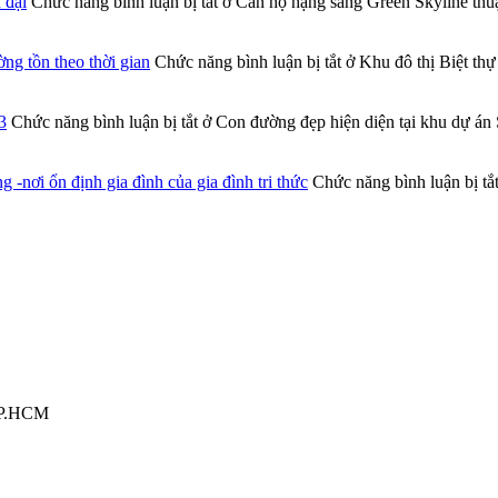
 đại
Chức năng bình luận bị tắt
ở Căn hộ hạng sang Green Skyline thuậ
ng tồn theo thời gian
Chức năng bình luận bị tắt
ở Khu đô thị Biệt thự
3
Chức năng bình luận bị tắt
ở Con đường đẹp hiện diện tại khu dự án 
nơi ổn định gia đình của gia đình tri thức
Chức năng bình luận bị tắ
TP.HCM