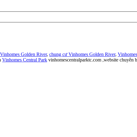
 Vinhomes Golden River
,
chung cư Vinhomes Golden River
,
Vinhomes
n
Vinhomes Central Park
vinhomescentralparktc.com ,website chuyên b