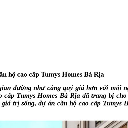
 căn hộ cao cấp Tumys Homes Bà Rịa
 gian dường như càng quý giá hơn với mỗi n
o cấp Tumys Homes Bà Rịa đã trang bị cho d
g giá trị sống, dự án căn hộ cao cấp Tumys