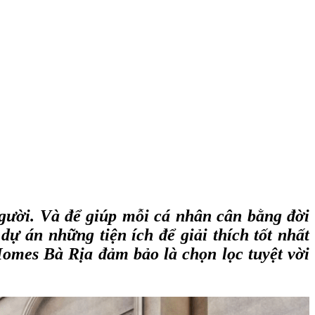
gười. Và để giúp mỗi cá nhân cân bằng đời
ự án những tiện ích để giải thích tốt nhất
 Homes Bà Rịa đảm bảo là chọn lọc tuyệt vời