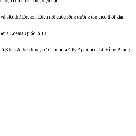
n tiện cho cuộc sống hiện đại
 và biệt thự Dragon Eden nơi cuộc sống trường tồn theo thời gian
Setia Edenia Quốc lộ 13
t
ở Khu căn hộ chung cư Charmora City Apartment Lê Hồng Phong -