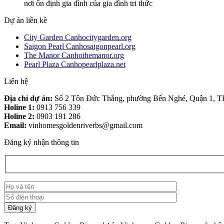
nơi ổn định gia đình của gia đình tri thức
Dự án liền kề
City Garden Canhocitygarden.org
Saigon Pearl Canhosaigonpearl.org
The Manor Canhothemanor.org
Pearl Plaza Canhopearlplaza.net
Liên hệ
Địa chỉ dự án:
Số 2 Tôn Đức Thắng, phường Bến Nghé, Quận 1, 
Holine 1:
0913 756 339
Holine 2:
0903 191 286
Email:
vinhomesgoldenriverbs@gmail.com
Đăng ký nhận thông tin