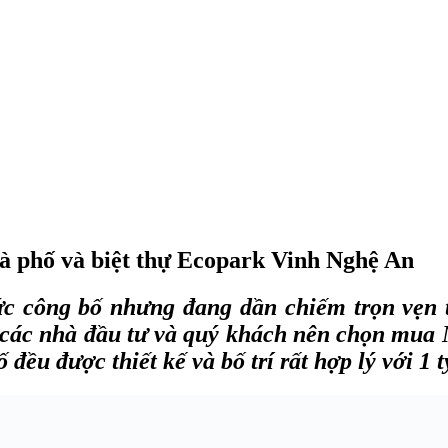
à phố và biệt thự Ecopark Vinh Nghệ An
c công bố nhưng đang dần chiếm trọn vẹn t
 gì các nhà đầu tư và quý khách nên chọn mu
ều được thiết kế và bố trí rất hợp lý với 1 