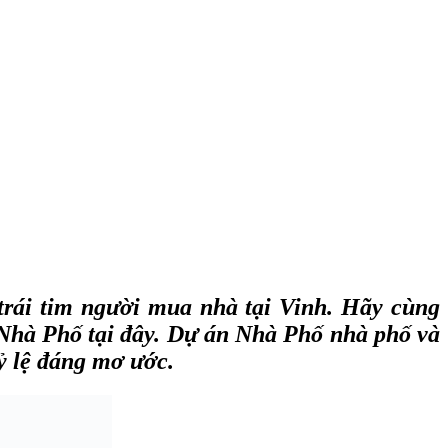
rái tim người mua nhà tại Vinh. Hãy cùng
a Nhà Phố tại đây. Dự án Nhà Phố nhà phố và
tỷ lệ đáng mơ ước.