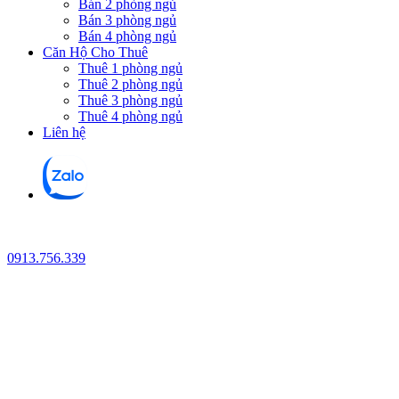
Bán 2 phòng ngủ
Bán 3 phòng ngủ
Bán 4 phòng ngủ
Căn Hộ Cho Thuê
Thuê 1 phòng ngủ
Thuê 2 phòng ngủ
Thuê 3 phòng ngủ
Thuê 4 phòng ngủ
Liên hệ
0913.756.339