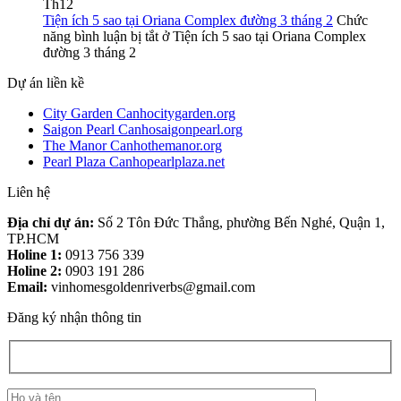
Th12
Tiện ích 5 sao tại Oriana Complex đường 3 tháng 2
Chức
năng bình luận bị tắt
ở Tiện ích 5 sao tại Oriana Complex
đường 3 tháng 2
Dự án liền kề
City Garden Canhocitygarden.org
Saigon Pearl Canhosaigonpearl.org
The Manor Canhothemanor.org
Pearl Plaza Canhopearlplaza.net
Liên hệ
Địa chỉ dự án:
Số 2 Tôn Đức Thắng, phường Bến Nghé, Quận 1,
TP.HCM
Holine 1:
0913 756 339
Holine 2:
0903 191 286
Email:
vinhomesgoldenriverbs@gmail.com
Đăng ký nhận thông tin