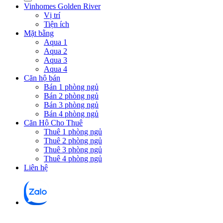
Vinhomes Golden River
Vị trí
Tiện ích
Mặt bằng
Aqua 1
Aqua 2
Aqua 3
Aqua 4
Căn hộ bán
Bán 1 phòng ngủ
Bán 2 phòng ngủ
Bán 3 phòng ngủ
Bán 4 phòng ngủ
Căn Hộ Cho Thuê
Thuê 1 phòng ngủ
Thuê 2 phòng ngủ
Thuê 3 phòng ngủ
Thuê 4 phòng ngủ
Liên hệ