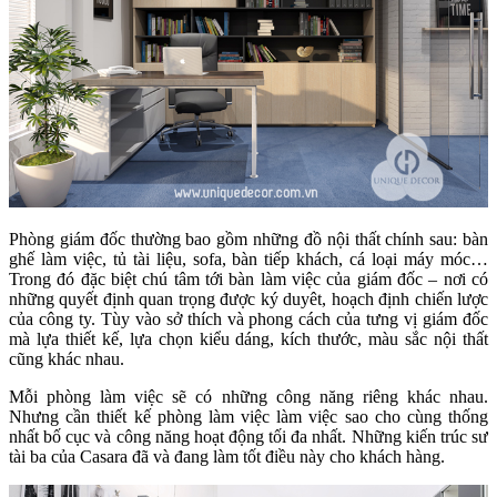
Phòng giám đốc thường bao gồm những đồ nội thất chính sau: bàn
ghế làm việc, tủ tài liệu, sofa, bàn tiếp khách, cá loại máy móc…
Trong đó đặc biệt chú tâm tới bàn làm việc của giám đốc – nơi có
những quyết định quan trọng được ký duyêt, hoạch định chiến lược
của công ty. Tùy vào sở thích và phong cách của tưng vị giám đốc
mà lựa thiết kế, lựa chọn kiểu dáng, kích thước, màu sắc nội thất
cũng khác nhau.
Mỗi phòng làm việc sẽ có những công năng riêng khác nhau.
Nhưng cần thiết kế phòng làm việc làm việc sao cho cùng thống
nhất bố cục và công năng hoạt động tối đa nhất. Những kiến trúc sư
tài ba của Casara đã và đang làm tốt điều này cho khách hàng.