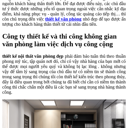
nguồn khách hàng thân thiết lớn. Để đạt được điều này, các chủ đầu
tư ý thức được những yếu tố quan trọng ngoài việc cân nhắc kỹ địa
điểm, khả năng phục vụ - quản lý, công tác quảng cáo tiếp thị… thì
còn chú trọng đến việc
thiết kế văn phòng
nhỏ đẹp để tạo được ấn
tượng cho khách hàng thân thiết từ cái nhìn đầu tiên.
Công ty thiết kế và thi công không gian
văn phòng làm việc dịch vụ công cộng
thiết kế nội thất văn phòng đẹp
phải đảm bảo tuân thủ theo thuần
phong mỹ túc, tập quán nơi đó, chỉ có vậy nhà hàng của bạn mới có
thể được mọi người yêu quý và không bị lạc lõng . không nhưng
vậy để tâm lý sang trọng của chủ đầu tư có niềm tin sẽ thành công
trong sang trọng thì chúng tôi còn thiết kế kiến trúc theo phong thủy,
đây là điều quan trong bởi chúng ta đã biết chỉ cần có niềm tin thành
công thì chắc chắn một điều là các bạn sẽ sang trọng nhà hàng thành
công.