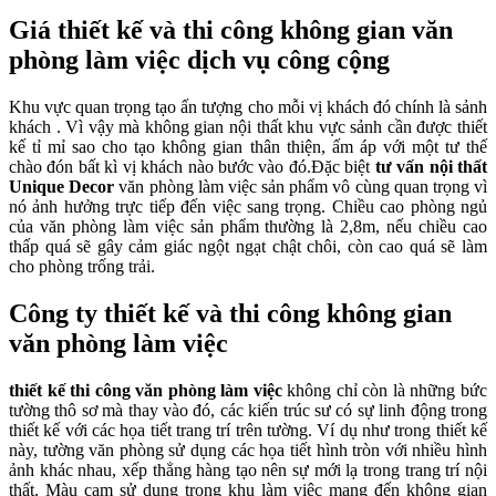
Giá thiết kế và thi công không gian văn
phòng làm việc dịch vụ công cộng
Khu vực quan trọng tạo ấn tượng cho mỗi vị khách đó chính là sảnh
khách . Vì vậy mà không gian nội thất khu vực sảnh cần được thiết
kế tỉ mỉ sao cho tạo không gian thân thiện, ấm áp với một tư thế
chào đón bất kì vị khách nào bước vào đó.Đặc biệt
tư vấn nội thất
Unique Decor
văn phòng làm việc sản phẩm vô cùng quan trọng vì
nó ảnh hưởng trực tiếp đến việc sang trọng. Chiều cao phòng ngủ
của văn phòng làm việc sản phẩm thường là 2,8m, nếu chiều cao
thấp quá sẽ gây cảm giác ngột ngạt chật chôi, còn cao quá sẽ làm
cho phòng trống trải.
Công ty thiết kế và thi công không gian
văn phòng làm việc
thiết kế thi công văn phòng làm việc
không chỉ còn là những bức
tường thô sơ mà thay vào đó, các kiến trúc sư có sự linh động trong
thiết kế với các họa tiết trang trí trên tường. Ví dụ như trong thiết kế
này, tường văn phòng sử dụng các họa tiết hình tròn với nhiều hình
ảnh khác nhau, xếp thẳng hàng tạo nên sự mới lạ trong trang trí nội
thất. Màu cam sử dụng trong khu làm việc mang đến không gian