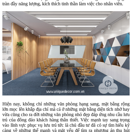
tràn đầy năng lượng, kích thích tinh thần làm việc cho nhân viên.
Hiện nay, không chỉ những văn phòng hạng sang, mặt bằng rộng
lớn mọc lên khắp địa chỉ mà cả ở những mặt bằng diện tích nhở hay
vừa cũng cho ra đời những văn phòng nhỏ đẹp đáp ứng nhu cầu lưu
trú của đông đảo khách hàng thân thiết. Việc mạnh tay sang trọng
vào lĩnh vực phục vụ lưu trú tức là chủ đầu tư đã có sự tìm hiểu kỹ
càng về những thế mạnh và mặt yếu để tìm ra phương án thu hút