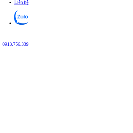
Liên hệ
0913.756.339