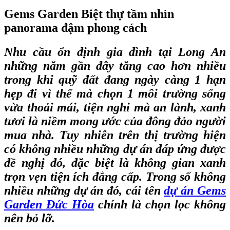
Gems Garden Biệt thự tầm nhìn
panorama đậm phong cách
Nhu cầu ổn định gia đình tại Long An
những năm gần đây tăng cao hơn nhiều
trong khi quỹ đất đang ngày càng 1 hạn
hẹp đi vì thế mà chọn 1 môi trường sống
vừa thoải mái, tiện nghi mà an lành, xanh
tươi là niềm mong ước của đông đảo người
mua nhà. Tuy nhiên trên thị trường hiện
có không nhiều những dự án đáp ứng được
đề nghị đó, đặc biệt là không gian xanh
trọn vẹn tiện ích đẳng cấp. Trong số không
nhiều những dự án đó, cái tên
dự án Gems
Garden Đức Hòa
chính là chọn lọc không
nên bỏ lỡ.