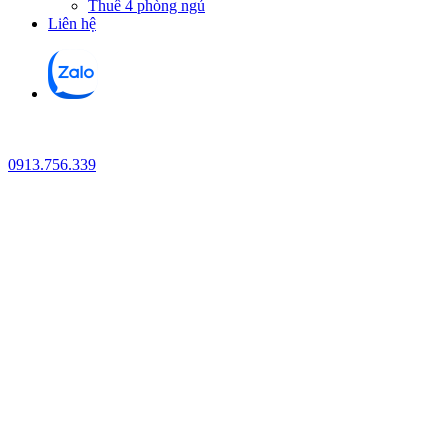
Thuê 4 phòng ngủ
Liên hệ
0913.756.339