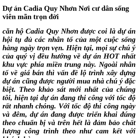
Dự án Cadia Quy Nhơn Nơi cư dân sống
viên mãn trọn đời
căn hộ Cadia Quy Nhơn
được coi là dự án
hội tụ đủ các nhân tố của một cuộc sống
hàng ngày trọn vẹn. Hiện tại, mọi sự chú ý
của quý vị đều hướng về dự án HOT nhất
khu vực phía miền trung này. Ngoài nhân
tố về giá bán thì vấn đề lộ trình xây dựng
dự án cũng được người mua nhà chú ý đặc
biệt. Theo khảo sát mới nhất của chúng
tôi, hiện tại dự án đang thi công với tốc độ
rất nhanh chóng. Với tốc độ thi công ngày
và đêm, dự án đang được triển khai đúng
theo chuẩn bị và trên hết là đảm bảo chất
lượng công trình theo như cam kết với