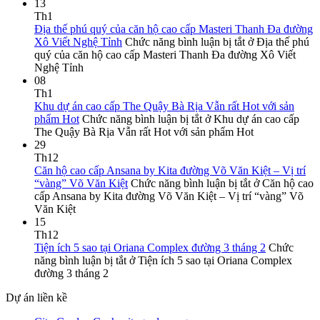
13
Th1
Địa thế phú quý của căn hộ cao cấp Masteri Thanh Đa đường
Xô Viết Nghệ Tỉnh
Chức năng bình luận bị tắt
ở Địa thế phú
quý của căn hộ cao cấp Masteri Thanh Đa đường Xô Viết
Nghệ Tỉnh
08
Th1
Khu dự án cao cấp The Quậy Bà Rịa Vẫn rất Hot với sản
phẩm Hot
Chức năng bình luận bị tắt
ở Khu dự án cao cấp
The Quậy Bà Rịa Vẫn rất Hot với sản phẩm Hot
29
Th12
Căn hộ cao cấp Ansana by Kita đường Võ Văn Kiệt – Vị trí
“vàng” Võ Văn Kiệt
Chức năng bình luận bị tắt
ở Căn hộ cao
cấp Ansana by Kita đường Võ Văn Kiệt – Vị trí “vàng” Võ
Văn Kiệt
15
Th12
Tiện ích 5 sao tại Oriana Complex đường 3 tháng 2
Chức
năng bình luận bị tắt
ở Tiện ích 5 sao tại Oriana Complex
đường 3 tháng 2
Dự án liền kề