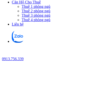
Căn Hộ Cho Thuê
Thuê 1 phòng ngủ
Thuê 2 phòng ngủ
Thuê 3 phòng ngủ
Thuê 4 phòng ngủ
Liên hệ
0913.756.339