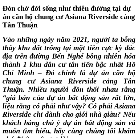
Đón chờ đời sống như thiên đường tại dự
án căn hộ chung cư Asiana Riverside cảng
Tân Thuận
Vào những ngày năm 2021, người ta bỗng
thấy khu đất trống tại mặt tiền cực kỳ đắc
địa trên đường Bến Nghé bỗng nhiên hóa
thành 1 khu dân cư tân tiến bậc nhất Hồ
Chí Minh – Đó chính là dự án căn hộ
chung cư Asiana Riverside cảng Tân
Thuận. Nhiều người đồn thổi nhau rằng
“giá bán của dự án bất động sản rất lớn,
liệu rằng có phải như vậy? Có phải
Asiana
Riverside
chỉ dành cho giới nhà giàu? Nếu
khách hàng chú ý dự án bất động sản và
muốn tìm hiểu, hãy cùng chúng tôi khám