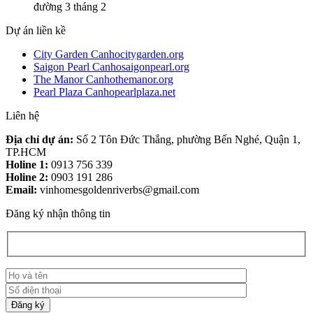
đường 3 tháng 2
Dự án liền kề
City Garden Canhocitygarden.org
Saigon Pearl Canhosaigonpearl.org
The Manor Canhothemanor.org
Pearl Plaza Canhopearlplaza.net
Liên hệ
Địa chỉ dự án:
Số 2 Tôn Đức Thắng, phường Bến Nghé, Quận 1,
TP.HCM
Holine 1:
0913 756 339
Holine 2:
0903 191 286
Email:
vinhomesgoldenriverbs@gmail.com
Đăng ký nhận thông tin