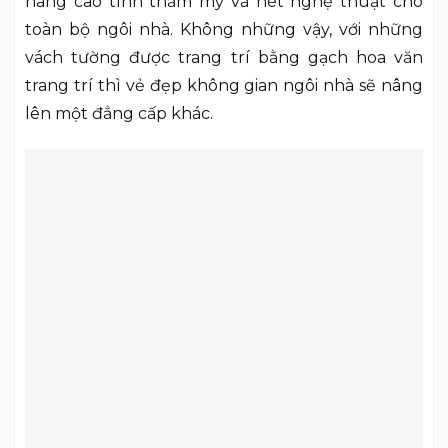
nâng cao tính thẩm mỹ và nét nghệ thuật cho
toàn bộ ngôi nhà. Không những vậy, với những
vách tường được trang trí bằng gạch hoa văn
trang trí thì vẻ đẹp không gian ngôi nhà sẽ nâng
lên một đẳng cấp khác.