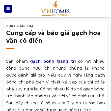
Chuyển
đến
nội
dung
CHƯA PHÂN LOẠI
Cung cấp và báo giá gạch hoa
văn cổ điển
Sản phẩm
gạch bông trang trí
có rất nhiều
công dụng hữu ích, nhưng chúng lại không
được đánh giá cao. Nếu quý vị nghĩ rằng gạch
bông chỉ phổ biến vì thiết kế đẹp của thì có lẽ
phải suy nghĩ lại. Có rất nhiều lý do để gạch bông
trở thành sản phẩm tuyệt vời và có nhiều ưu thế.
Sau đây chúng tôi sẽ đưa ra 6 lý do tại sao bạn
nên tin tưởng và sử dụng gạch bông giá rẻ.