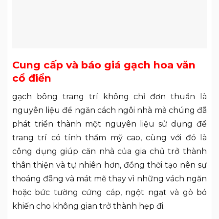
Cung cấp và báo giá gạch hoa văn
cổ điển
gạch bông trang trí không chỉ đơn thuần là
nguyên liệu để ngăn cách ngôi nhà mà chúng đã
phát triển thành một nguyên liệu sử dụng để
trang trí có tính thẩm mỹ cao, cùng với đó là
công dụng giúp căn nhà của gia chủ trở thành
thân thiện và tự nhiên hơn, đồng thời tạo nên sự
thoáng đãng và mát mẽ thay vì những vách ngăn
hoặc bức tường cứng cáp, ngột ngạt và gò bó
khiến cho không gian trở thành hẹp đi.