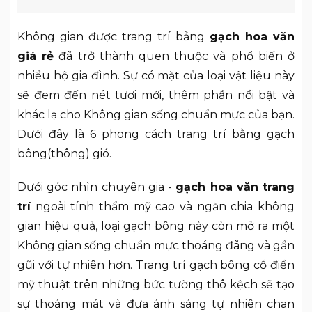
Không gian được trang trí bằng
gạch hoa văn
giá rẻ
đã trở thành quen thuộc và phổ biến ở
nhiều hộ gia đình. Sự có mặt của loại vật liệu này
sẽ đem đến nét tươi mới, thêm phần nổi bật và
khác lạ cho Không gian sống chuẩn mực của bạn.
Dưới đây là 6 phong cách trang trí bằng gạch
bông(thông) gió.
Dưới góc nhìn chuyên gia -
gạch hoa văn trang
trí
ngoài tính thẩm mỹ cao và ngăn chia không
gian hiệu quả, loại gạch bông này còn mở ra một
Không gian sống chuẩn mực thoáng đãng và gần
gũi với tự nhiên hơn. Trang trí gạch bông cổ điển
mỹ thuật trên những bức tường thô kệch sẽ tạo
sự thoáng mát và đưa ánh sáng tự nhiên chan