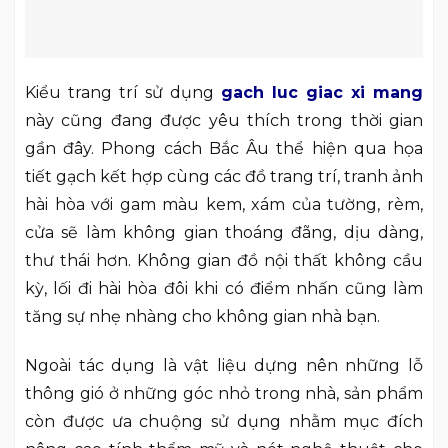
Kiểu trang trí sử dụng
gach luc giac xi mang
này cũng đang được yêu thích trong thời gian
gần đây. Phong cách Bắc Âu thể hiện qua họa
tiết gạch kết hợp cùng các đồ trang trí, tranh ảnh
hài hòa với gam màu kem, xám của tường, rèm,
cửa sẽ làm không gian thoáng đãng, dịu dàng,
thư thái hơn. Không gian đồ nội thất không cầu
kỳ, lối đi hài hòa đôi khi có điểm nhấn cũng làm
tăng sự nhẹ nhàng cho không gian nhà bạn.
Ngoài tác dụng là vật liệu dựng nên những lỗ
thông gió ở những góc nhỏ trong nhà, sản phẩm
còn được ưa chuộng sử dụng nhằm mục đích