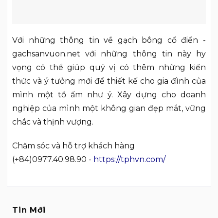
Với những thông tin về gạch bông cổ điển -
gachsanvuon.net với những thông tin này hy
vọng có thể giúp quý vị có thêm những kiến
thức và ý tưởng mới để thiết kế cho gia đình của
mình một tổ ấm như ý. Xây dựng cho doanh
nghiệp của mình một không gian đẹp mắt, vững
chắc và thịnh vượng.
Chăm sóc và hỗ trợ khách hàng
(+84)0977.40.98.90 -
https://tphvn.com/
Tin Mới