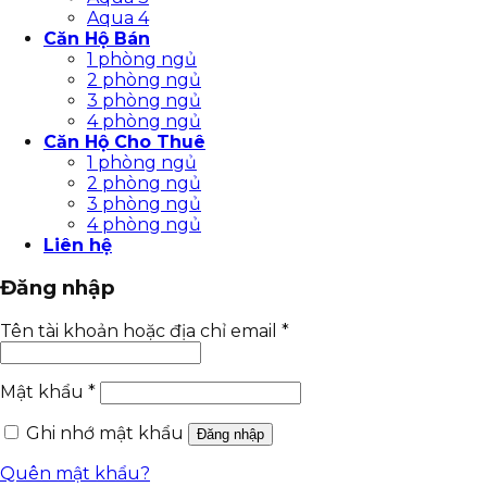
Aqua 4
Căn Hộ Bán
1 phòng ngủ
2 phòng ngủ
3 phòng ngủ
4 phòng ngủ
Căn Hộ Cho Thuê
1 phòng ngủ
2 phòng ngủ
3 phòng ngủ
4 phòng ngủ
Liên hệ
Đăng nhập
Tên tài khoản hoặc địa chỉ email
*
Mật khẩu
*
Ghi nhớ mật khẩu
Đăng nhập
Quên mật khẩu?