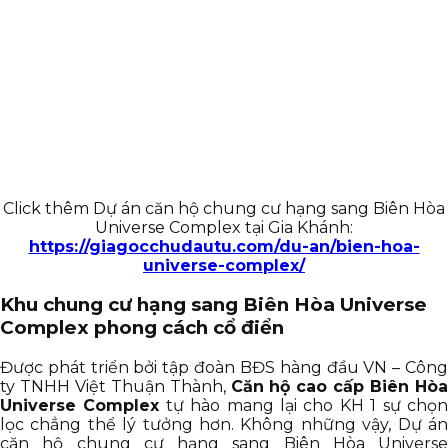
Click thêm Dự án căn hộ chung cư hạng sang Biên Hòa
Universe Complex tại Gia Khánh:
https://giagocchudautu.com/du-an/bien-hoa-
universe-complex/
Khu chung cư hạng sang Biên Hòa Universe
Complex phong cách cổ điển
Được phát triển bởi tập đoàn BĐS hàng đầu VN – Công
ty TNHH Việt Thuận Thành,
Căn hộ cao cấp Biên Hòa
Universe Complex
tự hào mang lại cho KH 1 sự chọ
lọc chẳng thể lý tưởng hơn. Không những vậy, Dự án
căn hộ chung cư hạng sang Biên Hòa Universe