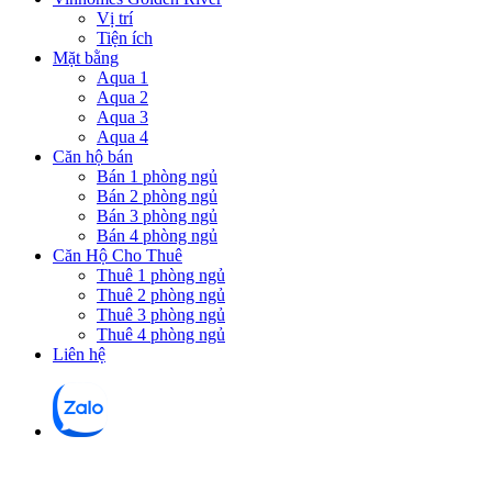
Vị trí
Tiện ích
Mặt bằng
Aqua 1
Aqua 2
Aqua 3
Aqua 4
Căn hộ bán
Bán 1 phòng ngủ
Bán 2 phòng ngủ
Bán 3 phòng ngủ
Bán 4 phòng ngủ
Căn Hộ Cho Thuê
Thuê 1 phòng ngủ
Thuê 2 phòng ngủ
Thuê 3 phòng ngủ
Thuê 4 phòng ngủ
Liên hệ