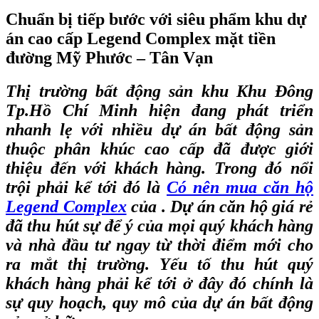
Chuẩn bị tiếp bước với siêu phẩm khu dự
án cao cấp Legend Complex mặt tiền
đường Mỹ Phước – Tân Vạn
Thị trường bất động sản khu Khu Đông
Tp.Hồ Chí Minh hiện đang phát triển
nhanh lẹ với nhiều dự án bất động sản
thuộc phân khúc cao cấp đã được giới
thiệu đến với khách hàng. Trong đó nổi
trội phải kể tới đó là
Có nên mua căn hộ
Legend Complex
của . Dự án căn hộ giá rẻ
đã thu hút sự để ý của mọi quý khách hàng
và nhà đầu tư ngay từ thời điểm mới cho
ra mắt thị trường. Yếu tố thu hút quý
khách hàng phải kể tới ở đây đó chính là
sự quy hoạch, quy mô của dự án bất động