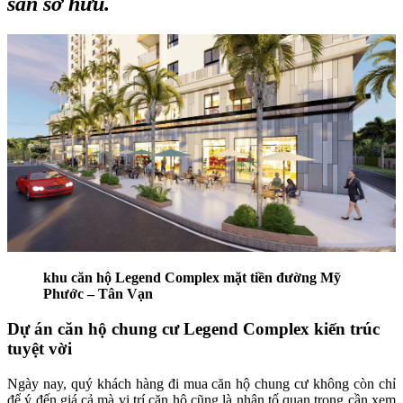
sản sở hữu.
khu căn hộ Legend Complex mặt tiền đường Mỹ
Phước – Tân Vạn
Dự án căn hộ chung cư Legend Complex kiến trúc
tuyệt vời
Ngày nay, quý khách hàng đi mua căn hộ chung cư không còn chỉ
để ý đến giá cả mà vị trí căn hộ cũng là nhân tố quan trọng cần xem